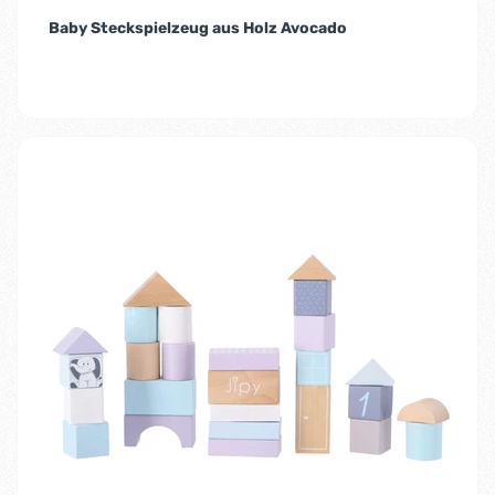
Baby Steckspielzeug aus Holz Avocado