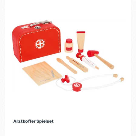
Arztkoffer Spielset