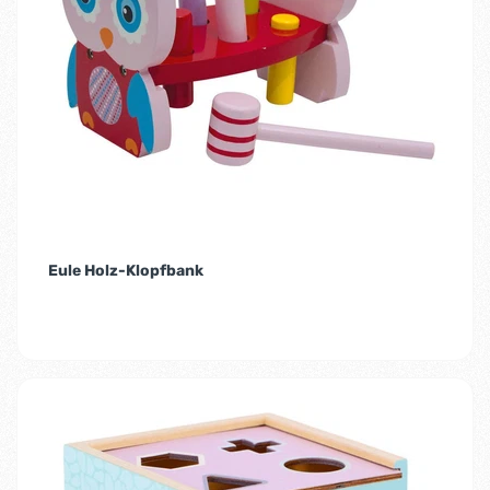
Eule Holz-Klopfbank