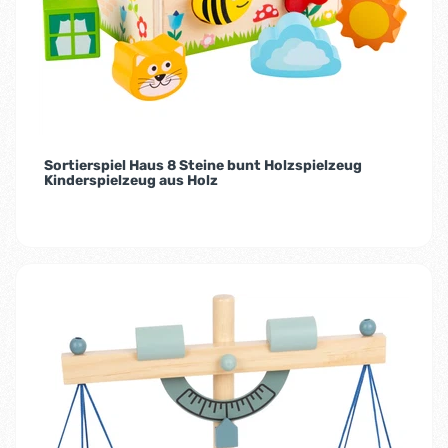
Sortierspiel Haus 8 Steine bunt Holzspielzeug
Kinderspielzeug aus Holz