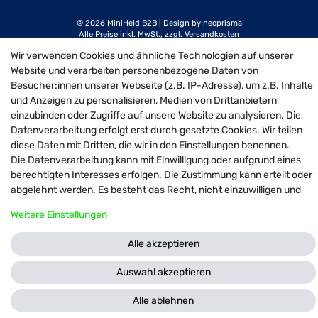
© 2026 MiniHeld B2B
| Design by neoprisma
Alle Preise inkl. MwSt., zzgl. Versandkosten
Wir verwenden Cookies und ähnliche Technologien auf unserer
Website und verarbeiten personenbezogene Daten von
Besucher:innen unserer Webseite (z.B. IP-Adresse), um z.B. Inhalte
und Anzeigen zu personalisieren, Medien von Drittanbietern
einzubinden oder Zugriffe auf unsere Website zu analysieren. Die
Datenverarbeitung erfolgt erst durch gesetzte Cookies. Wir teilen
diese Daten mit Dritten, die wir in den Einstellungen benennen.
Die Datenverarbeitung kann mit Einwilligung oder aufgrund eines
berechtigten Interesses erfolgen. Die Zustimmung kann erteilt oder
abgelehnt werden. Es besteht das Recht, nicht einzuwilligen und
die Einwilligung zu einem späteren Zeitpunkt zu ändern oder zu
Weitere Einstellungen
widerrufen. Weitere Informationen zur Verwendung
personenbezogener Daten und den Diensten erklären wir in unserer
Alle akzeptieren
Daten­schutz­erklärung
.
Auswahl akzeptieren
Filter
Alle ablehnen