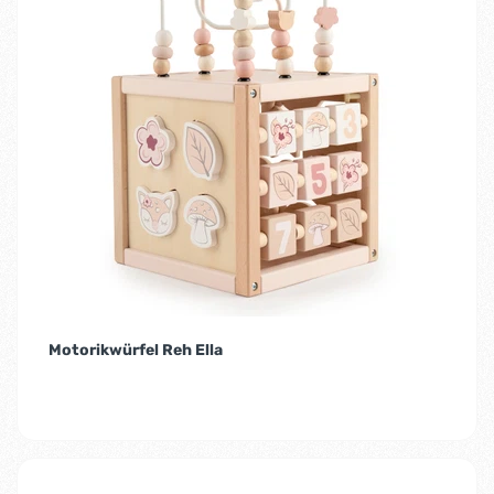
Motorikwürfel Reh Ella