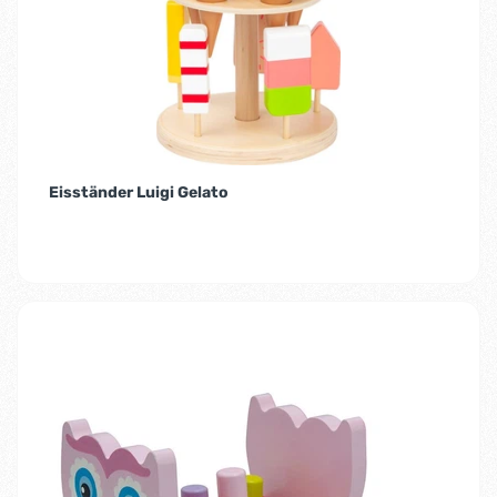
Eisständer Luigi Gelato