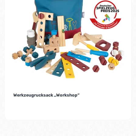
Werkzeugrucksack „Workshop“