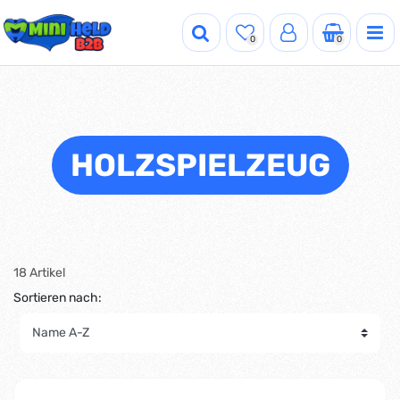
0
0
HOLZSPIELZEUG
18 Artikel
Sortieren nach: