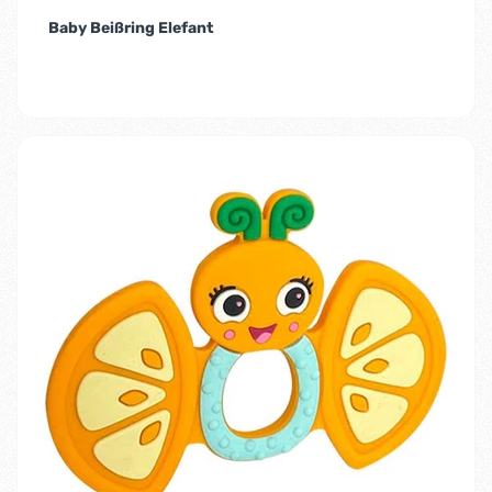
Baby Beißring Elefant