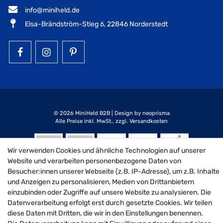
info@miniheld.de
Elsa-Brändström-Stieg 6, 22846 Norderstedt
MiniHeld B2B auf Facebook
MiniHeld B2B auf Instagram!
MiniHeld B2B auf Pintarest
© 2026 MiniHeld B2B
| Design by neoprisma
Alle Preise inkl. MwSt., zzgl. Versandkosten
Wir verwenden Cookies und ähnliche Technologien auf unserer
Website und verarbeiten personenbezogene Daten von
Besucher:innen unserer Webseite (z.B. IP-Adresse), um z.B. Inhalte
und Anzeigen zu personalisieren, Medien von Drittanbietern
einzubinden oder Zugriffe auf unsere Website zu analysieren. Die
Datenverarbeitung erfolgt erst durch gesetzte Cookies. Wir teilen
diese Daten mit Dritten, die wir in den Einstellungen benennen.