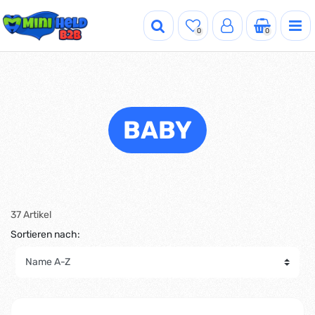
0
0
BABY
37 Artikel
Sortieren nach: