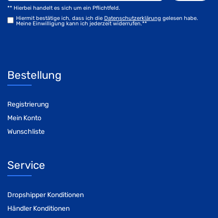
** Hierbei handelt es sich um ein Pflichtfeld.
Hiermit bestätige ich, dass ich die
Daten­schutz­erklärung
gelesen habe.
Meine Einwilligung kann ich jederzeit widerrufen.**
Bestellung
Registrierung
Mein Konto
Wunschliste
Service
Dropshipper Konditionen
Händler Konditionen