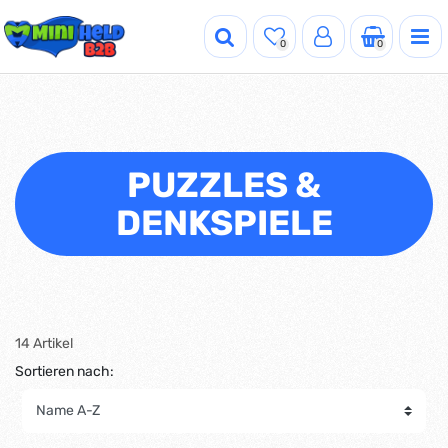
0
0
PUZZLES &
DENKSPIELE
14 Artikel
Sortieren nach: