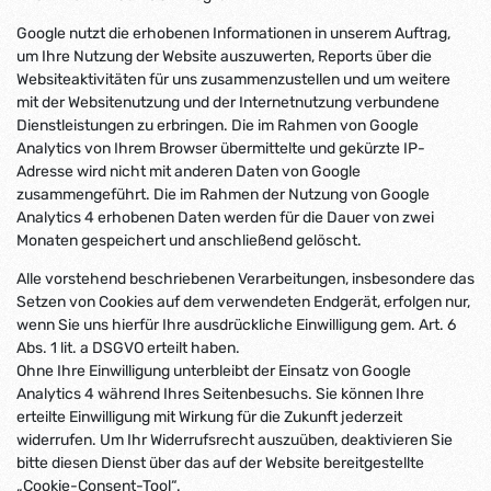
Google nutzt die erhobenen Informationen in unserem Auftrag,
um Ihre Nutzung der Website auszuwerten, Reports über die
Websiteaktivitäten für uns zusammenzustellen und um weitere
mit der Websitenutzung und der Internetnutzung verbundene
Dienstleistungen zu erbringen. Die im Rahmen von Google
Analytics von Ihrem Browser übermittelte und gekürzte IP-
Adresse wird nicht mit anderen Daten von Google
zusammengeführt. Die im Rahmen der Nutzung von Google
Analytics 4 erhobenen Daten werden für die Dauer von zwei
Monaten gespeichert und anschließend gelöscht.
Alle vorstehend beschriebenen Verarbeitungen, insbesondere das
Setzen von Cookies auf dem verwendeten Endgerät, erfolgen nur,
wenn Sie uns hierfür Ihre ausdrückliche Einwilligung gem. Art. 6
Abs. 1 lit. a DSGVO erteilt haben.
Ohne Ihre Einwilligung unterbleibt der Einsatz von Google
Analytics 4 während Ihres Seitenbesuchs. Sie können Ihre
erteilte Einwilligung mit Wirkung für die Zukunft jederzeit
widerrufen. Um Ihr Widerrufsrecht auszuüben, deaktivieren Sie
bitte diesen Dienst über das auf der Website bereitgestellte
„Cookie-Consent-Tool“.