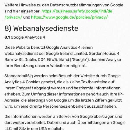
Weitere Hinweise zu den Datenschutzbestimmungen von Google
sind hier einsehbar:
https://business.safety.google
/intl
/de
/privacy
/
und
https://www.google.de
/policies
/privacy
/
8) Webanalysedienste
8.1
Google Analytics 4
Diese Website benutzt Google Analytics 4, einen
Webanalysedienst der Google Ireland Limited, Gordon House, 4
Barrow St, Dublin, D04 E5W5, Irland ("Google"), der eine Analyse
Ihrer Benutzung unserer Website ermöglicht.
Standardmäßig werden beim Besuch der Website durch Google
Analytics 4 Cookies gesetzt, die als kleine Textbausteine auf
Ihrem Endgerät abgelegt werden und bestimmte Informationen
erheben. Zum Umfang dieser Informationen gehört auch Ihre IP-
Adresse, die allerdings von Google um die letzten Ziffern gekürzt
wird, um eine direkte Personenbeziehbarkeit auszuschließen.
Die Informationen werden an Server von Google übertragen und
dort weiterverarbeitet. Dabei sind auch Übermittlungen an Google
LLC mit Sitz in den USA möglich.