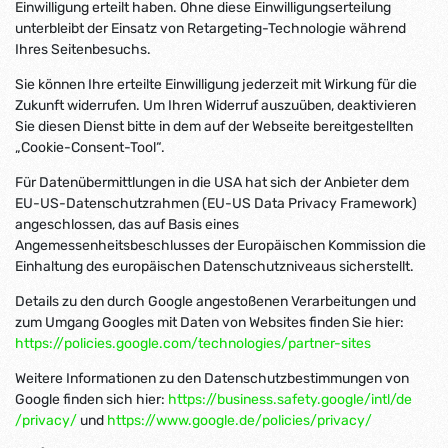
Einwilligung erteilt haben. Ohne diese Einwilligungserteilung
unterbleibt der Einsatz von Retargeting-Technologie während
Ihres Seitenbesuchs.
Sie können Ihre erteilte Einwilligung jederzeit mit Wirkung für die
Zukunft widerrufen. Um Ihren Widerruf auszuüben, deaktivieren
Sie diesen Dienst bitte in dem auf der Webseite bereitgestellten
„Cookie-Consent-Tool“.
Für Datenübermittlungen in die USA hat sich der Anbieter dem
EU-US-Datenschutzrahmen (EU-US Data Privacy Framework)
angeschlossen, das auf Basis eines
Angemessenheitsbeschlusses der Europäischen Kommission die
Einhaltung des europäischen Datenschutzniveaus sicherstellt.
Details zu den durch Google angestoßenen Verarbeitungen und
zum Umgang Googles mit Daten von Websites finden Sie hier:
https://policies.google.com
/technologies
/partner-sites
Weitere Informationen zu den Datenschutzbestimmungen von
Google finden sich hier:
https://business.safety.google
/intl
/de
/privacy
/
und
https://www.google.de
/policies
/privacy
/