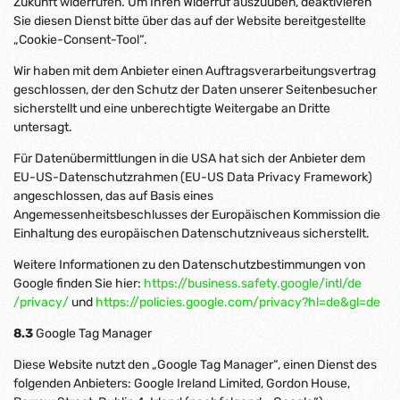
Zukunft widerrufen. Um Ihren Widerruf auszuüben, deaktivieren
Sie diesen Dienst bitte über das auf der Website bereitgestellte
„Cookie-Consent-Tool“.
Wir haben mit dem Anbieter einen Auftragsverarbeitungsvertrag
geschlossen, der den Schutz der Daten unserer Seitenbesucher
sicherstellt und eine unberechtigte Weitergabe an Dritte
untersagt.
Für Datenübermittlungen in die USA hat sich der Anbieter dem
EU-US-Datenschutzrahmen (EU-US Data Privacy Framework)
angeschlossen, das auf Basis eines
Angemessenheitsbeschlusses der Europäischen Kommission die
Einhaltung des europäischen Datenschutzniveaus sicherstellt.
Weitere Informationen zu den Datenschutzbestimmungen von
Google finden Sie hier:
https://business.safety.google
/intl
/de
/privacy
/
und
https://policies.google.com
/privacy
?hl=de
&gl=de
8.3
Google Tag Manager
Diese Website nutzt den „Google Tag Manager“, einen Dienst des
folgenden Anbieters: Google Ireland Limited, Gordon House,