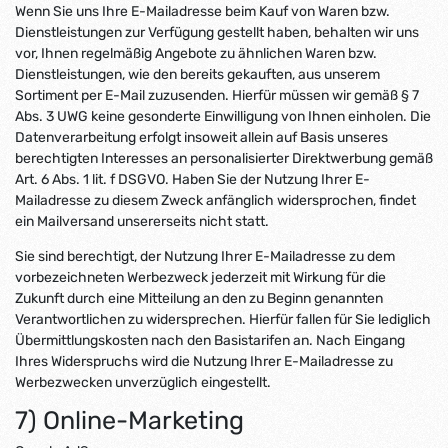
Wenn Sie uns Ihre E-Mailadresse beim Kauf von Waren bzw.
Dienstleistungen zur Verfügung gestellt haben, behalten wir uns
vor, Ihnen regelmäßig Angebote zu ähnlichen Waren bzw.
Dienstleistungen, wie den bereits gekauften, aus unserem
Sortiment per E-Mail zuzusenden. Hierfür müssen wir gemäß § 7
Abs. 3 UWG keine gesonderte Einwilligung von Ihnen einholen. Die
Datenverarbeitung erfolgt insoweit allein auf Basis unseres
berechtigten Interesses an personalisierter Direktwerbung gemäß
Art. 6 Abs. 1 lit. f DSGVO. Haben Sie der Nutzung Ihrer E-
Mailadresse zu diesem Zweck anfänglich widersprochen, findet
ein Mailversand unsererseits nicht statt.
Sie sind berechtigt, der Nutzung Ihrer E-Mailadresse zu dem
vorbezeichneten Werbezweck jederzeit mit Wirkung für die
Zukunft durch eine Mitteilung an den zu Beginn genannten
Verantwortlichen zu widersprechen. Hierfür fallen für Sie lediglich
Übermittlungskosten nach den Basistarifen an. Nach Eingang
Ihres Widerspruchs wird die Nutzung Ihrer E-Mailadresse zu
Werbezwecken unverzüglich eingestellt.
7) Online-Marketing