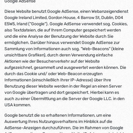
Google AdSense
Diese Website benutzt Google AdSense, einen Webanzeigendienst
Google Ireland Limited, Gordon House, 4 Barrow St, Dublin, D04
E5W5, Irland ("Google"). Google AdSense verwendet sog. Cookies,
also Textdateien, die auf Ihrem Computer gespeichert werden
und die eine Analyse der Benutzung der Website durch Sie
ermöglichen. Darüber hinaus verwendet Google AdSense zur
Sammlung von Informationen auch sog. "Web-Beacons" (kleine
unsichtbare Grafiken), durch deren Verwendung einfache
Aktionen wie der Besucherverkehr auf der Website
aufgezeichnet, gesammelt und ausgewertet werden können. Die
durch das Cookie und/ oder Web-Beacon erzeugten
Informationen (einschließlich Ihrer IP-Adresse) über Ihre
Benutzung dieser Website werden in der Regel an einen Server
von Google übertragen und dort gespeichert. Hierbei kann es
auch zu einer Übermittlung an die Server der Google LLC. in den
USA kommen.
Google benutzt die so erhaltenen Informationen, um eine
Auswertung Ihres Nutzungsverhaltens im Hinblick auf die
AdSense-Anzeigen durchzuführen. Die im Rahmen von Google