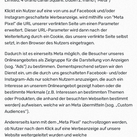
Limited, 4 Grand Canal Square, Dublin 2, Irland ("Meta")
Klickt ein Nutzer auf eine von uns auf Facebook und/oder
Instagram geschaltete Werbeanzeige, wird mithilfe von "Meta
Pixel" die URL unserer verlinkten Seite um einen Parameter
erweitert. Dieser URL-Parameter wird dann nach der
Weiterleitung durch ein Cookie, das unsere verlinkte Seite selbst
setzt, in den Browser des Nutzers eingetragen.
Dadurch ist es einerseits Meta möglich, die Besucher unseres
Onlineangebotes als Zielgruppe für die Darstellung von Anzeigen
(sog. "Ads") zu bestimmen. Dementsprechend setzen wir den
Dienst ein, um die durch uns geschalteten Facebook- und/oder
Instagram-Ads nur solchen Nutzern anzuzeigen, die auch ein
Interesse an unserem Onlineangebot gezeigt haben oder die
bestimmte Merkmale (z.B. Interessen an bestimmten Themen
oder Produkten, die anhand der besuchten Webseiten bestimmt
werden) aufweisen, welche wir an Meta übermitteln (sog. „Custom
Audiences“).
Andererseits kann mit dem „Meta Pixel“ nachvollzogen werden,
ob Nutzer nach dem Klick auf eine Werbeanzeige auf unsere
Website weitergeleitet wurden und welche