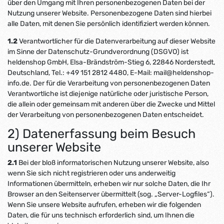
über den Umgang mit Ihren personenbezogenen Daten bei der
Nutzung unserer Website. Personenbezogene Daten sind hierbei
alle Daten, mit denen Sie persönlich identifiziert werden können.
1.2
Verantwortlicher für die Datenverarbeitung auf dieser Website
im Sinne der Datenschutz-Grundverordnung (DSGVO) ist
heldenshop GmbH, Elsa-Brändström-Stieg 6, 22846 Norderstedt,
Deutschland, Tel.: +49 151 2812 4480, E-Mail: mail@heldenshop-
info.de. Der für die Verarbeitung von personenbezogenen Daten
Verantwortliche ist diejenige natürliche oder juristische Person,
die allein oder gemeinsam mit anderen über die Zwecke und Mittel
der Verarbeitung von personenbezogenen Daten entscheidet.
2) Datenerfassung beim Besuch
unserer Website
2.1
Bei der bloß informatorischen Nutzung unserer Website, also
wenn Sie sich nicht registrieren oder uns anderweitig
Informationen übermitteln, erheben wir nur solche Daten, die Ihr
Browser an den Seitenserver übermittelt (sog. „Server-Logfiles“).
Wenn Sie unsere Website aufrufen, erheben wir die folgenden
Daten, die für uns technisch erforderlich sind, um Ihnen die