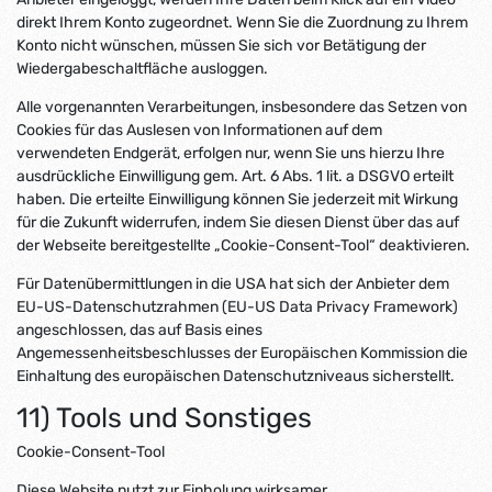
direkt Ihrem Konto zugeordnet. Wenn Sie die Zuordnung zu Ihrem
Konto nicht wünschen, müssen Sie sich vor Betätigung der
Wiedergabeschaltfläche ausloggen.
Alle vorgenannten Verarbeitungen, insbesondere das Setzen von
Cookies für das Auslesen von Informationen auf dem
verwendeten Endgerät, erfolgen nur, wenn Sie uns hierzu Ihre
ausdrückliche Einwilligung gem. Art. 6 Abs. 1 lit. a DSGVO erteilt
haben. Die erteilte Einwilligung können Sie jederzeit mit Wirkung
für die Zukunft widerrufen, indem Sie diesen Dienst über das auf
der Webseite bereitgestellte „Cookie-Consent-Tool“ deaktivieren.
Für Datenübermittlungen in die USA hat sich der Anbieter dem
EU-US-Datenschutzrahmen (EU-US Data Privacy Framework)
angeschlossen, das auf Basis eines
Angemessenheitsbeschlusses der Europäischen Kommission die
Einhaltung des europäischen Datenschutzniveaus sicherstellt.
11) Tools und Sonstiges
Cookie-Consent-Tool
Diese Website nutzt zur Einholung wirksamer