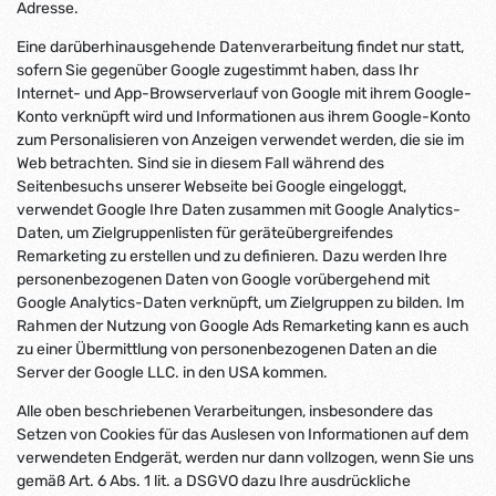
Adresse.
Eine darüberhinausgehende Datenverarbeitung findet nur statt,
sofern Sie gegenüber Google zugestimmt haben, dass Ihr
Internet- und App-Browserverlauf von Google mit ihrem Google-
Konto verknüpft wird und Informationen aus ihrem Google-Konto
zum Personalisieren von Anzeigen verwendet werden, die sie im
Web betrachten. Sind sie in diesem Fall während des
Seitenbesuchs unserer Webseite bei Google eingeloggt,
verwendet Google Ihre Daten zusammen mit Google Analytics-
Daten, um Zielgruppenlisten für geräteübergreifendes
Remarketing zu erstellen und zu definieren. Dazu werden Ihre
personenbezogenen Daten von Google vorübergehend mit
Google Analytics-Daten verknüpft, um Zielgruppen zu bilden. Im
Rahmen der Nutzung von Google Ads Remarketing kann es auch
zu einer Übermittlung von personenbezogenen Daten an die
Server der Google LLC. in den USA kommen.
Alle oben beschriebenen Verarbeitungen, insbesondere das
Setzen von Cookies für das Auslesen von Informationen auf dem
verwendeten Endgerät, werden nur dann vollzogen, wenn Sie uns
gemäß Art. 6 Abs. 1 lit. a DSGVO dazu Ihre ausdrückliche