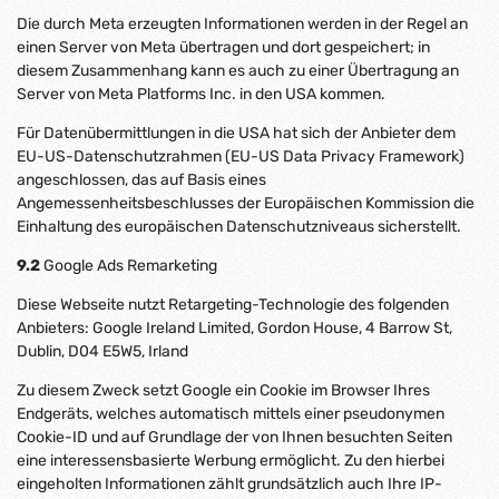
Die durch Meta erzeugten Informationen werden in der Regel an
einen Server von Meta übertragen und dort gespeichert; in
diesem Zusammenhang kann es auch zu einer Übertragung an
Server von Meta Platforms Inc. in den USA kommen.
Für Datenübermittlungen in die USA hat sich der Anbieter dem
EU-US-Datenschutzrahmen (EU-US Data Privacy Framework)
angeschlossen, das auf Basis eines
Angemessenheitsbeschlusses der Europäischen Kommission die
Einhaltung des europäischen Datenschutzniveaus sicherstellt.
9.2
Google Ads Remarketing
Diese Webseite nutzt Retargeting-Technologie des folgenden
Anbieters: Google Ireland Limited, Gordon House, 4 Barrow St,
Dublin, D04 E5W5, Irland
Zu diesem Zweck setzt Google ein Cookie im Browser Ihres
Endgeräts, welches automatisch mittels einer pseudonymen
Cookie-ID und auf Grundlage der von Ihnen besuchten Seiten
eine interessensbasierte Werbung ermöglicht. Zu den hierbei
eingeholten Informationen zählt grundsätzlich auch Ihre IP-