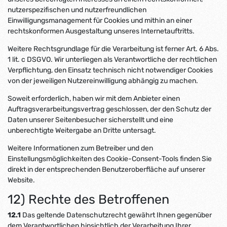
nutzerspezifischen und nutzerfreundlichen
Einwilligungsmanagement für Cookies und mithin an einer
rechtskonformen Ausgestaltung unseres Internetauftritts.
Weitere Rechtsgrundlage für die Verarbeitung ist ferner Art. 6 Abs.
1 lit. c DSGVO. Wir unterliegen als Verantwortliche der rechtlichen
Verpflichtung, den Einsatz technisch nicht notwendiger Cookies
von der jeweiligen Nutzereinwilligung abhängig zu machen.
Soweit erforderlich, haben wir mit dem Anbieter einen
Auftragsverarbeitungsvertrag geschlossen, der den Schutz der
Daten unserer Seitenbesucher sicherstellt und eine
unberechtigte Weitergabe an Dritte untersagt.
Weitere Informationen zum Betreiber und den
Einstellungsmöglichkeiten des Cookie-Consent-Tools finden Sie
direkt in der entsprechenden Benutzeroberfläche auf unserer
Website.
12) Rechte des Betroffenen
12.1
Das geltende Datenschutzrecht gewährt Ihnen gegenüber
dem Verantwortlichen hinsichtlich der Verarbeitung Ihrer