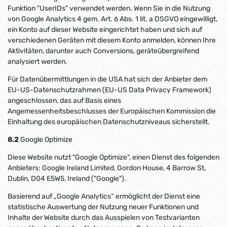
Funktion "UserIDs" verwendet werden. Wenn Sie in die Nutzung
von Google Analytics 4 gem. Art. 6 Abs. 1 lit. a DSGVO eingewilligt,
ein Konto auf dieser Website eingerichtet haben und sich auf
verschiedenen Geräten mit diesem Konto anmelden, können Ihre
Aktivitäten, darunter auch Conversions, geräteübergreifend
analysiert werden.
Für Datenübermittlungen in die USA hat sich der Anbieter dem
EU-US-Datenschutzrahmen (EU-US Data Privacy Framework)
angeschlossen, das auf Basis eines
Angemessenheitsbeschlusses der Europäischen Kommission die
Einhaltung des europäischen Datenschutzniveaus sicherstellt.
8.2
Google Optimize
Diese Website nutzt "Google Optimize", einen Dienst des folgenden
Anbieters: Google Ireland Limited, Gordon House, 4 Barrow St,
Dublin, D04 E5W5, Ireland ("Google").
Basierend auf „Google Analytics“ ermöglicht der Dienst eine
statistische Auswertung der Nutzung neuer Funktionen und
Inhalte der Website durch das Ausspielen von Testvarianten