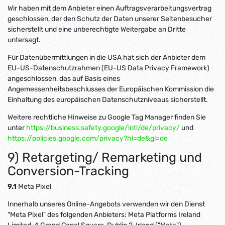
Wir haben mit dem Anbieter einen Auftragsverarbeitungsvertrag
geschlossen, der den Schutz der Daten unserer Seitenbesucher
sicherstellt und eine unberechtigte Weitergabe an Dritte
untersagt.
Für Datenübermittlungen in die USA hat sich der Anbieter dem
EU-US-Datenschutzrahmen (EU-US Data Privacy Framework)
angeschlossen, das auf Basis eines
Angemessenheitsbeschlusses der Europäischen Kommission die
Einhaltung des europäischen Datenschutzniveaus sicherstellt.
Weitere rechtliche Hinweise zu Google Tag Manager finden Sie
unter
https://business.safety.google
/intl
/de
/privacy
/
und
https://policies.google.com
/privacy
?hl=de
&gl=de
9) Retargeting/ Remarketing und
Conversion-Tracking
9.1
Meta Pixel
Innerhalb unseres Online-Angebots verwenden wir den Dienst
"Meta Pixel" des folgenden Anbieters: Meta Platforms Ireland