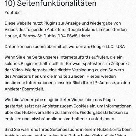
10) Seitenfunktionalitäten
Youtube
Diese Website nutzt Plugins zur Anzeige und Wiedergabe von
Videos des folgenden Anbieters: Google Ireland Limited, Gordon
House, 4 Barrow St, Dublin, D04 E5W5, Irland
Daten können zudem übermittelt werden an: Google LLC., USA
Wenn Sie eine Seite unseres Internetauftritts aufrufen, die ein
solches Plugin enthält, stellt Ihr Browser spätestens im Zeitpunkt
der Video-Wiedergabe eine direkte Verbindung zu den Servern
des Anbieters her, um die Inhalte zu laden. Hierbei werden
bestimmte Informationen, einschließlich Ihrer IP-Adresse, an den
Anbieter übermittelt.
Wird die Wiedergabe eingebetteter Videos über das Plugin
gestartet, setzt der Anbieter zudem Cookies ein, um Informationen
über das Nutzerverhalten zu sammeln, Wiedergabestatistiken zu
erstellen und missbräuchliches Verhalten zu unterbinden.
Sind Sie während Ihres Seitenbesuchs in einem Nutzerkonto beim
Anbieter eingeloggt, werden Ihre Daten beim Klick auf ein Video