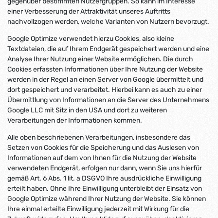
gegenüber bestimmten Nutzergruppen. So kann im Interesse
einer Verbesserung der Attraktivität unseres Auftritts
nachvollzogen werden, welche Varianten von Nutzern bevorzugt.
Google Optimize verwendet hierzu Cookies, also kleine
Textdateien, die auf Ihrem Endgerät gespeichert werden und eine
Analyse Ihrer Nutzung einer Website ermöglichen. Die durch
Cookies erfassten Informationen über Ihre Nutzung der Website
werden in der Regel an einen Server von Google übermittelt und
dort gespeichert und verarbeitet. Hierbei kann es auch zu einer
Übermittlung von Informationen an die Server des Unternehmens
Google LLC mit Sitz in den USA und dort zu weiteren
Verarbeitungen der Informationen kommen.
Alle oben beschriebenen Verarbeitungen, insbesondere das
Setzen von Cookies für die Speicherung und das Auslesen von
Informationen auf dem von Ihnen für die Nutzung der Website
verwendeten Endgerät, erfolgen nur dann, wenn Sie uns hierfür
gemäß Art. 6 Abs. 1 lit. a DSGVO Ihre ausdrückliche Einwilligung
erteilt haben. Ohne Ihre Einwilligung unterbleibt der Einsatz von
Google Optimize während Ihrer Nutzung der Website. Sie können
Ihre einmal erteilte Einwilligung jederzeit mit Wirkung für die