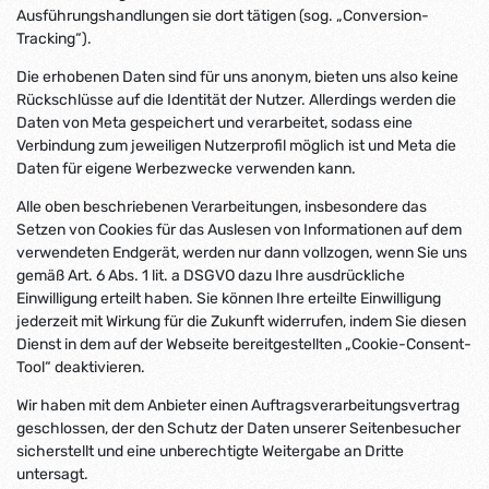
Ausführungshandlungen sie dort tätigen (sog. „Conversion-
Tracking“).
Die erhobenen Daten sind für uns anonym, bieten uns also keine
Rückschlüsse auf die Identität der Nutzer. Allerdings werden die
Daten von Meta gespeichert und verarbeitet, sodass eine
Verbindung zum jeweiligen Nutzerprofil möglich ist und Meta die
Daten für eigene Werbezwecke verwenden kann.
Alle oben beschriebenen Verarbeitungen, insbesondere das
Setzen von Cookies für das Auslesen von Informationen auf dem
verwendeten Endgerät, werden nur dann vollzogen, wenn Sie uns
gemäß Art. 6 Abs. 1 lit. a DSGVO dazu Ihre ausdrückliche
Einwilligung erteilt haben. Sie können Ihre erteilte Einwilligung
jederzeit mit Wirkung für die Zukunft widerrufen, indem Sie diesen
Dienst in dem auf der Webseite bereitgestellten „Cookie-Consent-
Tool“ deaktivieren.
Wir haben mit dem Anbieter einen Auftragsverarbeitungsvertrag
geschlossen, der den Schutz der Daten unserer Seitenbesucher
sicherstellt und eine unberechtigte Weitergabe an Dritte
untersagt.