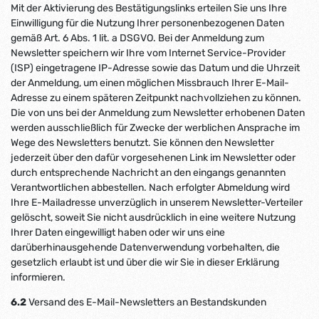
Mit der Aktivierung des Bestätigungslinks erteilen Sie uns Ihre
Einwilligung für die Nutzung Ihrer personenbezogenen Daten
gemäß Art. 6 Abs. 1 lit. a DSGVO. Bei der Anmeldung zum
Newsletter speichern wir Ihre vom Internet Service-Provider
(ISP) eingetragene IP-Adresse sowie das Datum und die Uhrzeit
der Anmeldung, um einen möglichen Missbrauch Ihrer E-Mail-
Adresse zu einem späteren Zeitpunkt nachvollziehen zu können.
Die von uns bei der Anmeldung zum Newsletter erhobenen Daten
werden ausschließlich für Zwecke der werblichen Ansprache im
Wege des Newsletters benutzt. Sie können den Newsletter
jederzeit über den dafür vorgesehenen Link im Newsletter oder
durch entsprechende Nachricht an den eingangs genannten
Verantwortlichen abbestellen. Nach erfolgter Abmeldung wird
Ihre E-Mailadresse unverzüglich in unserem Newsletter-Verteiler
gelöscht, soweit Sie nicht ausdrücklich in eine weitere Nutzung
Ihrer Daten eingewilligt haben oder wir uns eine
darüberhinausgehende Datenverwendung vorbehalten, die
gesetzlich erlaubt ist und über die wir Sie in dieser Erklärung
informieren.
6.2
Versand des E-Mail-Newsletters an Bestandskunden