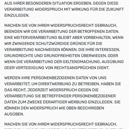
AUS IHRER BESONDEREN SITUATION ERGEBEN, GEGEN DIESE
VERARBEITUNG WIDERSPRUCH MIT WIRKUNG FÜR DIE ZUKUNFT
EINZULEGEN.
MACHEN SIE VON IHREM WIDERSPRUCHSRECHT GEBRAUCH,
BEENDEN WIR DIE VERARBEITUNG DER BETROFFENEN DATEN.
EINE WEITERVERARBEITUNG BLEIBT ABER VORBEHALTEN, WENN
WIR ZWINGENDE SCHUTZWÜRDIGE GRÜNDE FÜR DIE
VERARBEITUNG NACHWEISEN KÖNNEN, DIE IHRE INTERESSEN,
GRUNDRECHTE UND GRUNDFREIHEITEN ÜBERWIEGEN, ODER
WENN DIE VERARBEITUNG DER GELTENDMACHUNG, AUSÜBUNG
ODER VERTEIDIGUNG VON RECHTSANSPRÜCHEN DIENT.
WERDEN IHRE PERSONENBEZOGENEN DATEN VON UNS
VERARBEITET, UM DIREKTWERBUNG ZU BETREIBEN, HABEN SIE
DAS RECHT, JEDERZEIT WIDERSPRUCH GEGEN DIE
VERARBEITUNG SIE BETREFFENDER PERSONENBEZOGENER
DATEN ZUM ZWECKE DERARTIGER WERBUNG EINZULEGEN. SIE
KÖNNEN DEN WIDERSPRUCH WIE OBEN BESCHRIEBEN
AUSÜBEN.
MACHEN SIE VON IHREM WIDERSPRUCHSRECHT GEBRAUCH,