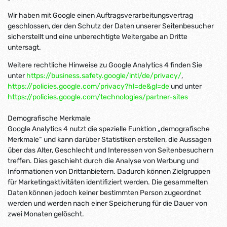
Wir haben mit Google einen Auftragsverarbeitungsvertrag
geschlossen, der den Schutz der Daten unserer Seitenbesucher
sicherstellt und eine unberechtigte Weitergabe an Dritte
untersagt.
Weitere rechtliche Hinweise zu Google Analytics 4 finden Sie
unter
https://business.safety.google
/intl
/de
/privacy
/
,
https://policies.google.com
/privacy
?hl=de
&gl=de
und unter
https://policies.google.com
/technologies
/partner-sites
Demografische Merkmale
Google Analytics 4 nutzt die spezielle Funktion „demografische
Merkmale“ und kann darüber Statistiken erstellen, die Aussagen
über das Alter, Geschlecht und Interessen von Seitenbesuchern
treffen. Dies geschieht durch die Analyse von Werbung und
Informationen von Drittanbietern. Dadurch können Zielgruppen
für Marketingaktivitäten identifiziert werden. Die gesammelten
Daten können jedoch keiner bestimmten Person zugeordnet
werden und werden nach einer Speicherung für die Dauer von
zwei Monaten gelöscht.