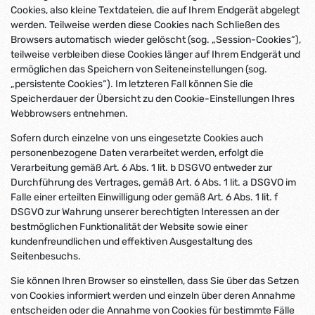
Cookies, also kleine Textdateien, die auf Ihrem Endgerät abgelegt
werden. Teilweise werden diese Cookies nach Schließen des
Browsers automatisch wieder gelöscht (sog. „Session-Cookies“),
teilweise verbleiben diese Cookies länger auf Ihrem Endgerät und
ermöglichen das Speichern von Seiteneinstellungen (sog.
„persistente Cookies“). Im letzteren Fall können Sie die
Speicherdauer der Übersicht zu den Cookie-Einstellungen Ihres
Webbrowsers entnehmen.
Sofern durch einzelne von uns eingesetzte Cookies auch
personenbezogene Daten verarbeitet werden, erfolgt die
Verarbeitung gemäß Art. 6 Abs. 1 lit. b DSGVO entweder zur
Durchführung des Vertrages, gemäß Art. 6 Abs. 1 lit. a DSGVO im
Falle einer erteilten Einwilligung oder gemäß Art. 6 Abs. 1 lit. f
DSGVO zur Wahrung unserer berechtigten Interessen an der
bestmöglichen Funktionalität der Website sowie einer
kundenfreundlichen und effektiven Ausgestaltung des
Seitenbesuchs.
Sie können Ihren Browser so einstellen, dass Sie über das Setzen
von Cookies informiert werden und einzeln über deren Annahme
entscheiden oder die Annahme von Cookies für bestimmte Fälle