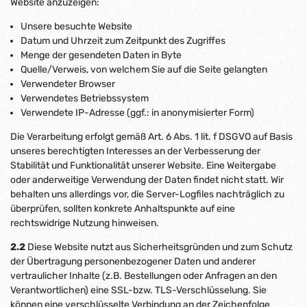
Website anzuzeigen:
Unsere besuchte Website
Datum und Uhrzeit zum Zeitpunkt des Zugriffes
Menge der gesendeten Daten in Byte
Quelle/Verweis, von welchem Sie auf die Seite gelangten
Verwendeter Browser
Verwendetes Betriebssystem
Verwendete IP-Adresse (ggf.: in anonymisierter Form)
Die Verarbeitung erfolgt gemäß Art. 6 Abs. 1 lit. f DSGVO auf Basis
unseres berechtigten Interesses an der Verbesserung der
Stabilität und Funktionalität unserer Website. Eine Weitergabe
oder anderweitige Verwendung der Daten findet nicht statt. Wir
behalten uns allerdings vor, die Server-Logfiles nachträglich zu
überprüfen, sollten konkrete Anhaltspunkte auf eine
rechtswidrige Nutzung hinweisen.
2.2
Diese Website nutzt aus Sicherheitsgründen und zum Schutz
der Übertragung personenbezogener Daten und anderer
vertraulicher Inhalte (z.B. Bestellungen oder Anfragen an den
Verantwortlichen) eine SSL-bzw. TLS-Verschlüsselung. Sie
können eine verschlüsselte Verbindung an der Zeichenfolge