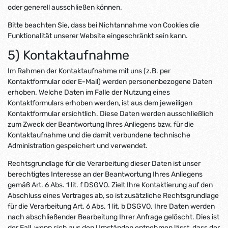
oder generell ausschließen können.
Bitte beachten Sie, dass bei Nichtannahme von Cookies die
Funktionalität unserer Website eingeschränkt sein kann.
5) Kontaktaufnahme
Im Rahmen der Kontaktaufnahme mit uns (z.B. per
Kontaktformular oder E-Mail) werden personenbezogene Daten
erhoben. Welche Daten im Falle der Nutzung eines
Kontaktformulars erhoben werden, ist aus dem jeweiligen
Kontaktformular ersichtlich. Diese Daten werden ausschließlich
zum Zweck der Beantwortung Ihres Anliegens bzw. für die
Kontaktaufnahme und die damit verbundene technische
Administration gespeichert und verwendet.
Rechtsgrundlage für die Verarbeitung dieser Daten ist unser
berechtigtes Interesse an der Beantwortung Ihres Anliegens
gemäß Art. 6 Abs. 1 lit. f DSGVO. Zielt Ihre Kontaktierung auf den
Abschluss eines Vertrages ab, so ist zusätzliche Rechtsgrundlage
für die Verarbeitung Art. 6 Abs. 1 lit. b DSGVO. Ihre Daten werden
nach abschließender Bearbeitung Ihrer Anfrage gelöscht. Dies ist
der Fall, wenn sich aus den Umständen entnehmen lässt, dass der