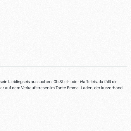
n Lieblingseis aussuchen. Ob Stiel- oder Waffeleis, da fällt die
cker auf dem Verkaufstresen im Tante Emma-Laden, der kurzerhand