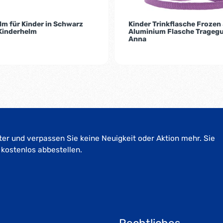
m für Kinder in Schwarz
Kinder Trinkflasche Froze
Kinderhelm
Aluminium Flasche Tragegu
Anna
er und verpassen Sie keine Neuigkeit oder Aktion mehr. Sie
 kostenlos abbestellen.