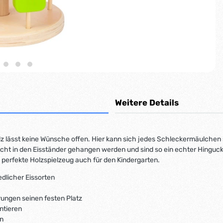
Weitere Details
lz lässt keine Wünsche offen. Hier kann sich jedes Schleckermäulchen sei
icht in den Eisständer gehangen werden und sind so ein echter Hingu
as perfekte Holzspielzeug auch für den Kindergarten.
edlicher Eissorten
rungen seinen festen Platz
ntieren
en