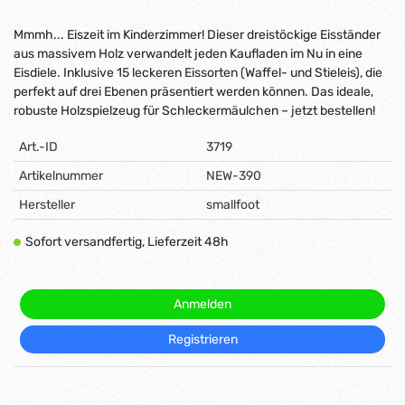
Mmmh... Eiszeit im Kinderzimmer! Dieser dreistöckige Eisständer
aus massivem Holz verwandelt jeden Kaufladen im Nu in eine
Eisdiele. Inklusive 15 leckeren Eissorten (Waffel- und Stieleis), die
perfekt auf drei Ebenen präsentiert werden können. Das ideale,
robuste Holzspielzeug für Schleckermäulchen – jetzt bestellen!
Art.-ID
3719
Artikelnummer
NEW-390
Hersteller
smallfoot
Sofort versandfertig, Lieferzeit 48h
Anmelden
Registrieren