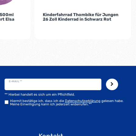
n 500ml
Kinderfahrrad Thombike für Jungen
rt Elsa
26 Zoll Kinderrad in Schwarz Rot
E-MAIL **
** Hierbei handelt es sich um ein Pflichtfeld.
Hiermit bestätige ich, dass ich die
Daten­schutz­erklärung
gelesen habe.
Meine Einwilligung kann ich jederzeit widerrufen.**