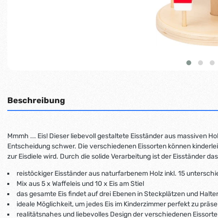
Beschreibung
Mmmh ... Eis! Dieser liebevoll gestaltete Eisständer aus massiven Ho
Entscheidung schwer. Die verschiedenen Eissorten können kinderle
zur Eisdiele wird. Durch die solide Verarbeitung ist der Eisständer d
reistöckiger Eisständer aus naturfarbenem Holz inkl. 15 unterschi
Mix aus 5 x Waffeleis und 10 x Eis am Stiel
das gesamte Eis findet auf drei Ebenen in Steckplätzen und Halte
ideale Möglichkeit, um jedes Eis im Kinderzimmer perfekt zu präse
realitätsnahes und liebevolles Design der verschiedenen Eissort