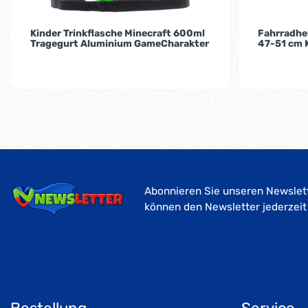
Kinder Trinkflasche Minecraft 600ml
Fahrradhel
Tragegurt Aluminium GameCharakter
47-51 cm 
Abonnieren Sie unseren Newslett
können den Newsletter jederzeit