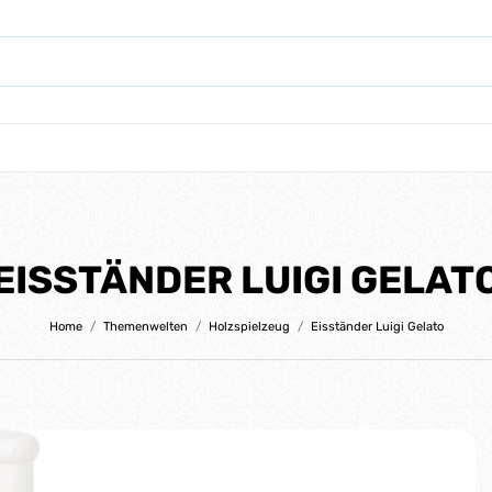
EISSTÄNDER LUIGI GELAT
Home
Themenwelten
Holzspielzeug
Eisständer Luigi Gelato