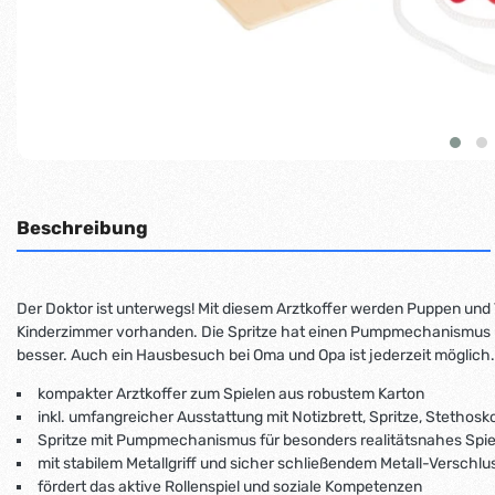
Beschreibung
Der Doktor ist unterwegs! Mit diesem Arztkoffer werden Puppen und
Kinderzimmer vorhanden. Die Spritze hat einen Pumpmechanismus und 
besser. Auch ein Hausbesuch bei Oma und Opa ist jederzeit möglich
kompakter Arztkoffer zum Spielen aus robustem Karton
inkl. umfangreicher Ausstattung mit Notizbrett, Spritze, Stetho
Spritze mit Pumpmechanismus für besonders realitätsnahes Spie
mit stabilem Metallgriff und sicher schließendem Metall-Verschlu
fördert das aktive Rollenspiel und soziale Kompetenzen