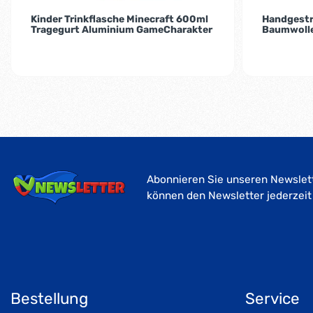
Kinder Trinkflasche Minecraft 600ml
Handgestr
Tragegurt Aluminium GameCharakter
Baumwolle
Abonnieren Sie unseren Newslett
können den Newsletter jederzeit
Bestellung
Service