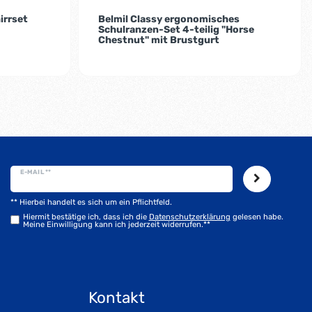
irrset
Belmil Classy ergonomisches
Schulranzen-Set 4-teilig "Horse
Chestnut" mit Brustgurt
E-MAIL **
** Hierbei handelt es sich um ein Pflichtfeld.
Hiermit bestätige ich, dass ich die
Daten­schutz­erklärung
gelesen habe.
Meine Einwilligung kann ich jederzeit widerrufen.**
Kontakt