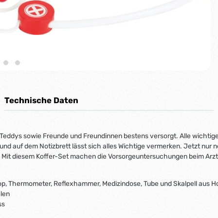
Technische Daten
 Teddys sowie Freunde und Freundinnen bestens versorgt. Alle wichtig
auf dem Notizbrett lässt sich alles Wichtige vermerken. Jetzt nur no
. Mit diesem Koffer-Set machen die Vorsorgeuntersuchungen beim Arzt 
skop, Thermometer, Reflexhammer, Medizindose, Tube und Skalpell aus H
len
ss