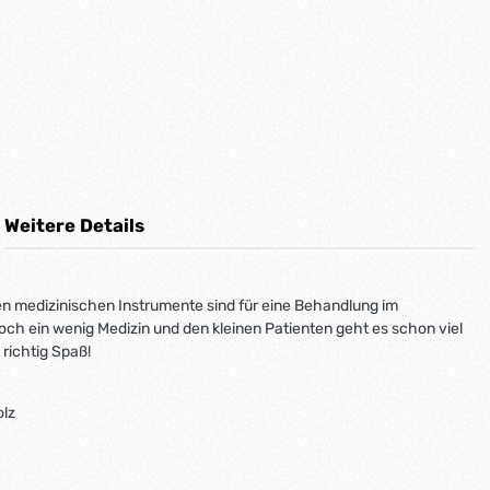
Weitere Details
en medizinischen Instrumente sind für eine Behandlung im
ch ein wenig Medizin und den kleinen Patienten geht es schon viel
richtig Spaß!
olz