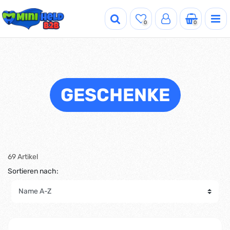
0
0
GESCHENKE
69 Artikel
Sortieren nach: