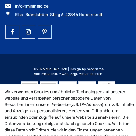
info@miniheld.de
Elsa-Brändström-Stieg 6, 22846 Norderstedt
MiniHeld B2B auf Facebook
MiniHeld B2B auf Instagram!
MiniHeld B2B auf Pintarest
© 2026 MiniHeld B2B
| Design by neoprisma
Alle Preise inkl. MwSt., zzgl. Versandkosten
Wir verwenden Cookies und ähnliche Technologien auf unserer
Website und verarbeiten personenbezogene Daten von
Besucher:innen unserer Webseite (z.B. IP-Adresse), um z.B. Inhalte
und Anzeigen zu personalisieren, Medien von Drittanbietern
einzubinden oder Zugriffe auf unsere Website zu analysieren. Die
Datenverarbeitung erfolgt erst durch gesetzte Cookies. Wir teilen
diese Daten mit Dritten, die wir in den Einstellungen benennen.