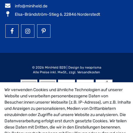
info@miniheld.de
Elsa-Brändström-Stieg 6, 22846 Norderstedt
MiniHeld B2B auf Facebook
MiniHeld B2B auf Instagram!
MiniHeld B2B auf Pintarest
© 2026 MiniHeld B2B
| Design by neoprisma
Alle Preise inkl. MwSt., zzgl. Versandkosten
Wir verwenden Cookies und ähnliche Technologien auf unserer
Website und verarbeiten personenbezogene Daten von
Besucher:innen unserer Webseite (z.B. IP-Adresse), um z.B. Inhalte
und Anzeigen zu personalisieren, Medien von Drittanbietern
einzubinden oder Zugriffe auf unsere Website zu analysieren. Die
Datenverarbeitung erfolgt erst durch gesetzte Cookies. Wir teilen
diese Daten mit Dritten, die wir in den Einstellungen benennen.