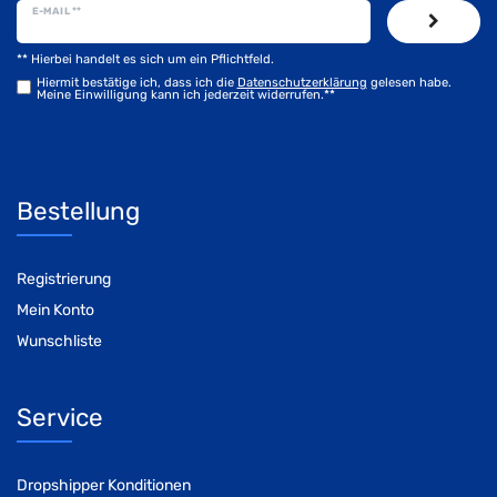
E-MAIL **
** Hierbei handelt es sich um ein Pflichtfeld.
Hiermit bestätige ich, dass ich die
Daten­schutz­erklärung
gelesen habe.
Meine Einwilligung kann ich jederzeit widerrufen.**
Bestellung
Registrierung
Mein Konto
Wunschliste
Service
Dropshipper Konditionen