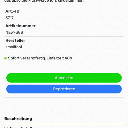
das absolute Must-Have fürs Kinderzimmer!
Art.-ID
3717
Artikelnummer
NEW-388
Hersteller
smallfoot
Sofort versandfertig, Lieferzeit 48h
Anmelden
Registrieren
Beschreibung