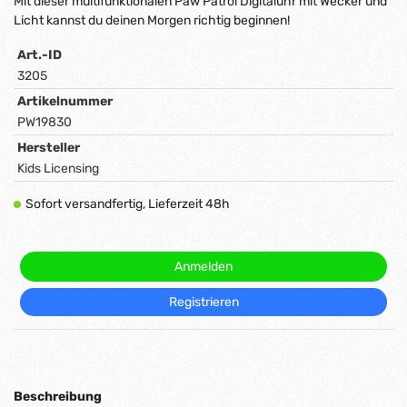
Mit dieser multifunktionalen Paw Patrol Digitaluhr mit Wecker und
Licht kannst du deinen Morgen richtig beginnen!
Art.-ID
3205
Artikelnummer
PW19830
Hersteller
Kids Licensing
Sofort versandfertig, Lieferzeit 48h
Anmelden
Registrieren
Beschreibung