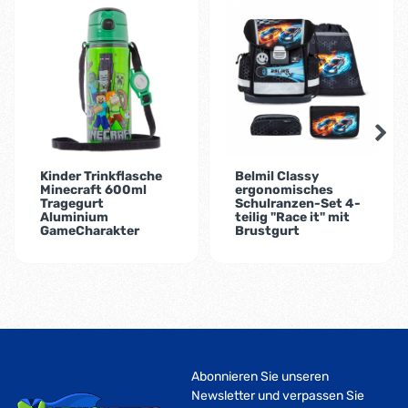
-2%
Kinder Trinkflasche
Belmil Classy
Minecraft 600ml
ergonomisches
Tragegurt
Schulranzen-Set 4-
Aluminium
teilig "Race it" mit
GameCharakter
Brustgurt
Abonnieren Sie unseren
Newsletter und verpassen Sie