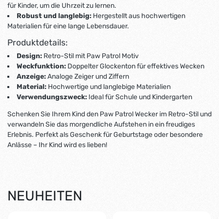
für Kinder, um die Uhrzeit zu lernen.
Robust und langlebig:
Hergestellt aus hochwertigen
Materialien für eine lange Lebensdauer.
Produktdetails:
Design:
Retro-Stil mit Paw Patrol Motiv
Weckfunktion:
Doppelter Glockenton für effektives Wecken
Anzeige:
Analoge Zeiger und Ziffern
Material:
Hochwertige und langlebige Materialien
Verwendungszweck:
Ideal für Schule und Kindergarten
Schenken Sie Ihrem Kind den Paw Patrol Wecker im Retro-Stil und
verwandeln Sie das morgendliche Aufstehen in ein freudiges
Erlebnis. Perfekt als Geschenk für Geburtstage oder besondere
Anlässe – Ihr Kind wird es lieben!
NEUHEITEN