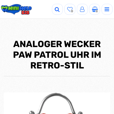
0
0
ANALOGER WECKER
PAW PATROL UHR IM
RETRO-STIL