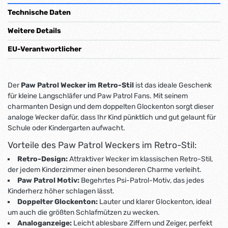
Technische Daten
Weitere Details
EU-Verantwortlicher
Der
Paw Patrol Wecker im Retro-Stil
ist das ideale Geschenk
für kleine Langschläfer und Paw Patrol Fans. Mit seinem
charmanten Design und dem doppelten Glockenton sorgt dieser
analoge Wecker dafür, dass Ihr Kind pünktlich und gut gelaunt für
Schule oder Kindergarten aufwacht.
Vorteile des Paw Patrol Weckers im Retro-Stil:
Retro-Design:
Attraktiver Wecker im klassischen Retro-Stil,
der jedem Kinderzimmer einen besonderen Charme verleiht.
Paw Patrol Motiv:
Begehrtes Psi-Patrol-Motiv, das jedes
Kinderherz höher schlagen lässt.
Doppelter Glockenton:
Lauter und klarer Glockenton, ideal
um auch die größten Schlafmützen zu wecken.
Analoganzeige:
Leicht ablesbare Ziffern und Zeiger, perfekt