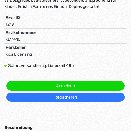
as Design des Lautsprechers ist besonders ansprechend für
Kinder. Es ist in Form eines Einhorn Kopfes gestaltet.
Art.-ID
1218
Artikelnummer
KL11418
Hersteller
Kids Licensing
Sofort versandfertig, Lieferzeit 48h
Anmelden
Registrieren
Beschreibung