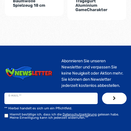
Baumwolle
Tragegurt
Spielzeug 18 cm
Aluminium
GameCharakter
Abonnieren Sie unseren
Newsletter und verpassen Sie
keine Neuigkeit oder Aktion mehr.
Sie können den Newsletter
jederzeit kostenlos abbestellen.
E-MAIL **
** Hierbei handelt es sich um ein Pflichtfeld.
Hiermit bestätige ich, dass ich die
Daten­schutz­erklärung
gelesen habe.
Meine Einwilligung kann ich jederzeit widerrufen.**