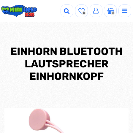
0
0
EINHORN BLUETOOTH
LAUTSPRECHER
EINHORNKOPF