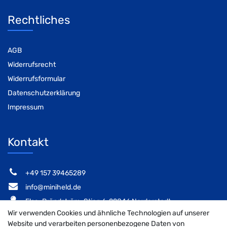
Rechtliches
AGB
Widerrufsrecht
Widerrufsformular
Datenschutzerklärung
Impressum
Kontakt
‭+49 157 39465289‬
info@miniheld.de
Elsa-Brändström-Stieg 6, 22846 Norderstedt
Wir verwenden Cookies und ähnliche Technologien auf unserer
Website und verarbeiten personenbezogene Daten von