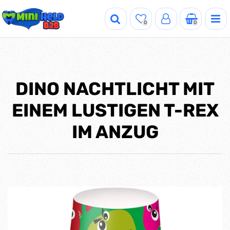
0
0
DINO NACHTLICHT MIT
EINEM LUSTIGEN T-REX
IM ANZUG