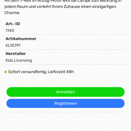
Mit dem T-Rex im Anzug-Motiv wird die Lampe zum Blickfang in
jedem Raum und verleiht Ihrem Zuhause einen einzigartigen
Charme.
Art.-ID
1140
Artikelnummer
KL10791
Hersteller
Kids Licensing
Sofort versandfertig, Lieferzeit 48h
Anmelden
Registrieren