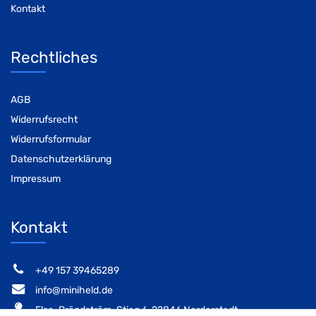
Kontakt
Rechtliches
AGB
Widerrufsrecht
Widerrufsformular
Datenschutzerklärung
Impressum
Kontakt
‭+49 157 39465289‬
info@miniheld.de
Elsa-Brändström-Stieg 6, 22846 Norderstedt