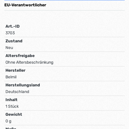
EU-Verantwortlicher
Art.-ID
3703
Zustand
Neu
Altersfreigabe
Ohne Altersbeschränkung
Hersteller
Belmil
Herstellungsland
Deutschland
Inhalt
1 Stück
Gewicht
0 g