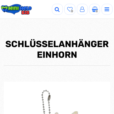
0
0
SCHLÜSSELANHÄNGER
EINHORN