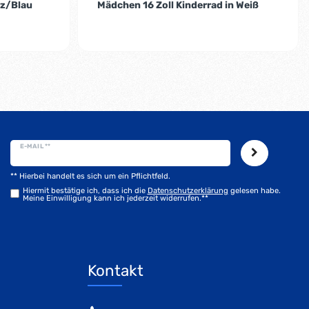
rz/Blau
Mädchen 16 Zoll Kinderrad in Weiß
E-MAIL **
** Hierbei handelt es sich um ein Pflichtfeld.
Hiermit bestätige ich, dass ich die
Daten­schutz­erklärung
gelesen habe.
Meine Einwilligung kann ich jederzeit widerrufen.**
Kontakt