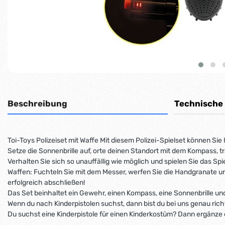
Beschreibung
Technische
Toi-Toys Polizeiset mit Waffe Mit diesem Polizei-Spielset können Sie 
Setze die Sonnenbrille auf, orte deinen Standort mit dem Kompass, t
Verhalten Sie sich so unauffällig wie möglich und spielen Sie das Spi
Waffen: Fuchteln Sie mit dem Messer, werfen Sie die Handgranate und
erfolgreich abschließen!
Das Set beinhaltet ein Gewehr, einen Kompass, eine Sonnenbrille und 
Wenn du nach Kinderpistolen suchst, dann bist du bei uns genau richt
Du suchst eine Kinderpistole für einen Kinderkostüm? Dann ergänze de