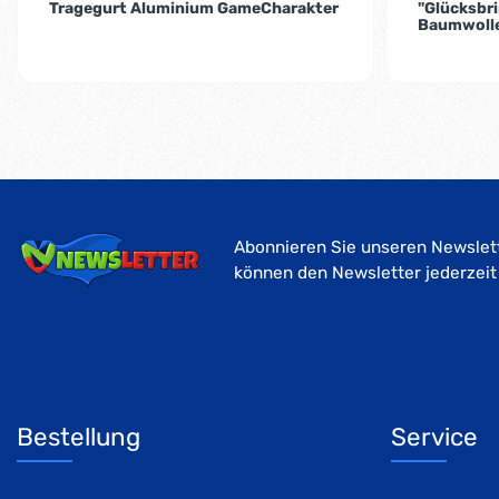
Tragegurt Aluminium GameCharakter
"Glücksbri
Baumwoll
Abonnieren Sie unseren Newslett
können den Newsletter jederzeit
Bestellung
Service