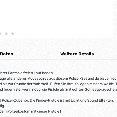
 Daten
Weitere Details
Ihrer Fantasie freien Lauf lassen.
rage alle anderen Accessoires aus diesem Polizei-Set und du bist ein ec
el bis zur Stunde der Wahrheit. Rufen Sie Ihre Kollegen mit dem Walkie-T
 feuern Sie, wenn nötig, die Pistole ab (mit echten Schießgeräuschen u
Polizei-Zubehör. Die Kinder-Pistole ist mit Licht und Sound Effekten.
ig.
in Polizeikostüm mit dieser Pistole !