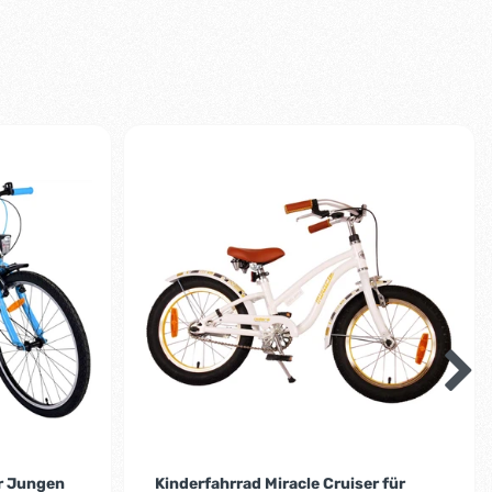
-2%
r Jungen
Kinderfahrrad Miracle Cruiser für