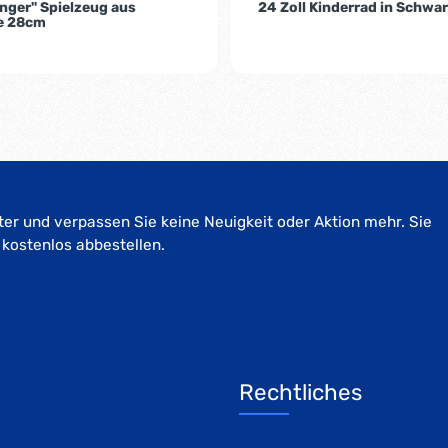
nger" Spielzeug aus
24 Zoll Kinderrad in Schwa
e 28cm
er und verpassen Sie keine Neuigkeit oder Aktion mehr. Sie
 kostenlos abbestellen.
Rechtliches