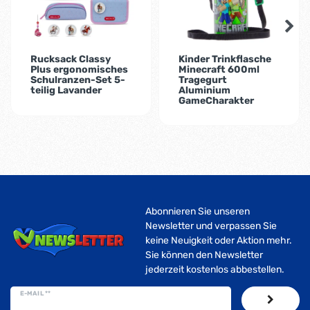
Rucksack Classy
Kinder Trinkflasche
Plus ergonomisches
Minecraft 600ml
Schulranzen-Set 5-
Tragegurt
teilig Lavander
Aluminium
GameCharakter
Abonnieren Sie unseren
Newsletter und verpassen Sie
keine Neuigkeit oder Aktion mehr.
Sie können den Newsletter
jederzeit kostenlos abbestellen.
E-MAIL **