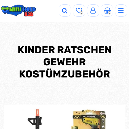
0
0
KINDER RATSCHEN
GEWEHR
KOSTÜMZUBEHÖR