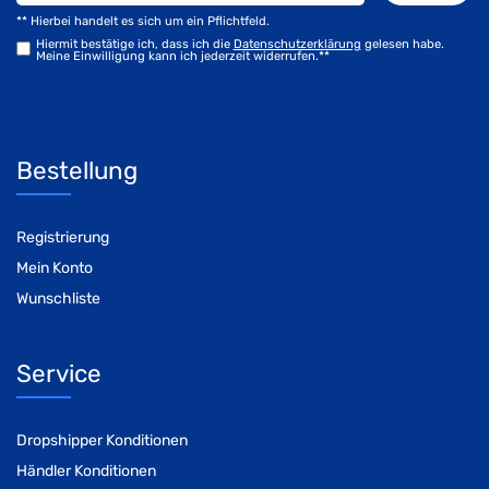
** Hierbei handelt es sich um ein Pflichtfeld.
Hiermit bestätige ich, dass ich die
Daten­schutz­erklärung
gelesen habe.
Meine Einwilligung kann ich jederzeit widerrufen.**
Bestellung
Registrierung
Mein Konto
Wunschliste
Service
Dropshipper Konditionen
Händler Konditionen