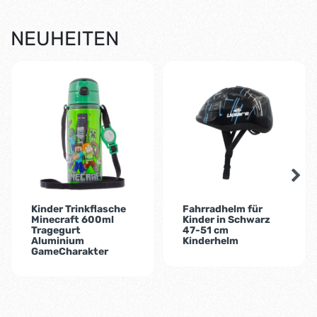
NEUHEITEN
-9%
Kinder Trinkflasche
Fahrradhelm für
Minecraft 600ml
Kinder in Schwarz
Tragegurt
47-51 cm
Aluminium
Kinderhelm
GameCharakter