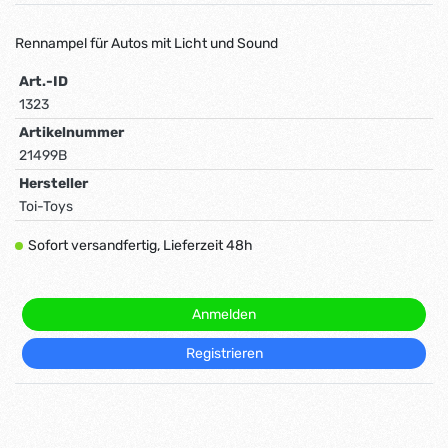
Rennampel für Autos mit Licht und Sound
Art.-ID
1323
Artikelnummer
21499B
Hersteller
Toi-Toys
Sofort versandfertig, Lieferzeit 48h
Anmelden
Registrieren