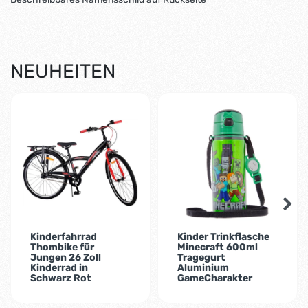
NEUHEITEN
-1%
Kinderfahrrad
Kinder Trinkflasche
Thombike für
Minecraft 600ml
Jungen 26 Zoll
Tragegurt
Kinderrad in
Aluminium
Schwarz Rot
GameCharakter