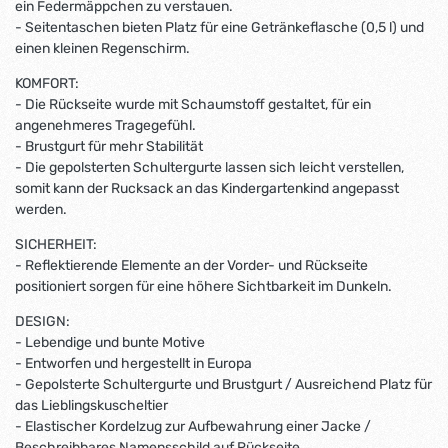
ein Federmäppchen zu verstauen.
- Seitentaschen bieten Platz für eine Getränkeflasche (0,5 l) und
einen kleinen Regenschirm.
KOMFORT:
- Die Rückseite wurde mit Schaumstoff gestaltet, für ein
angenehmeres Tragegefühl.
- Brustgurt für mehr Stabilität
- Die gepolsterten Schultergurte lassen sich leicht verstellen,
somit kann der Rucksack an das Kindergartenkind angepasst
werden.
SICHERHEIT:
- Reflektierende Elemente an der Vorder- und Rückseite
positioniert sorgen für eine höhere Sichtbarkeit im Dunkeln.
DESIGN:
- Lebendige und bunte Motive
- Entworfen und hergestellt in Europa
- Gepolsterte Schultergurte und Brustgurt / Ausreichend Platz für
das Lieblingskuscheltier
- Elastischer Kordelzug zur Aufbewahrung einer Jacke /
Beschreibbares Namensschild auf Rückseite