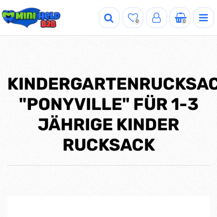
0
0
KINDERGARTENRUCKSA
"PONYVILLE" FÜR 1-3
JÄHRIGE KINDER
RUCKSACK