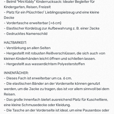
- Belmil "Mini Kiddy" Kinderrucksack: Idealer Begleiter für
Kindergarten, Reisen, Freizeit
- Platz für ein Plüschtier/ Lieblingsspielzeug und eine kleine
Decke
- Vordertasche erweiterbar (+6 cm)
- Elastischer Kordelzug zur Aufbewahrung z. B. einer Jacke
- Gedrucktes Namenschild
HALTBARKEIT:
- Verstärkung an allen Seiten
- Hergestellt mit robusten Reißverschlüssen, die sich auch von
kleinen Kinderhänden leicht öffnen und schließen lassen.
- Hergestellt aus wasserdichtem Polyesterstoffen
INNENFÄCHER:
- Dieses Fach ist erweiterbar um ca. 6 cm.
- Die elastischen Bänder an der Vorderseite können genutzt
werden, um die Jacke zu tragen, das ist vor allem sinnvoll bei dem
Reisen.
- Das große Innenfach bietet ausreichend Platz für Kuscheltiere,
eine kleine Schmusedecke oder Kleidung.
- Die Tasche an der Vorderseite ist ideal, um eine Pausenbox oder