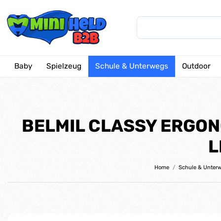
Baby
Spielzeug
Schule & Unterwegs
Outdoor
BELMIL CLASSY ERGON
L
Home
Schule & Unter