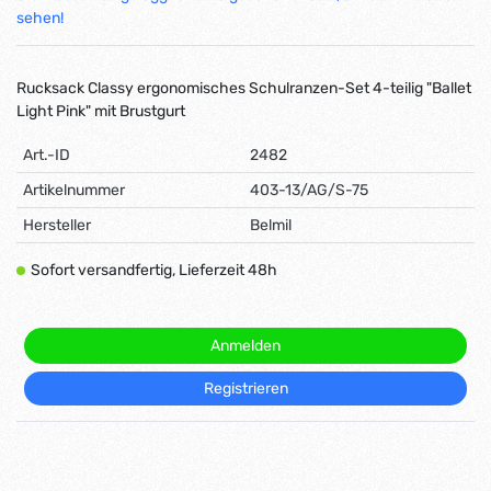
sehen!
Rucksack Classy ergonomisches Schulranzen-Set 4-teilig "Ballet
Light Pink" mit Brustgurt
Art.-ID
2482
Artikelnummer
403-13/AG/S-75
Hersteller
Belmil
Sofort versandfertig, Lieferzeit 48h
Anmelden
Registrieren