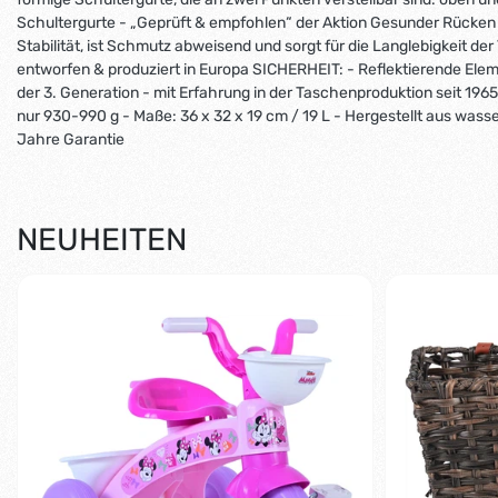
Schultergurte - „Geprüft & empfohlen“ der Aktion Gesunder Rücken 
Stabilität, ist Schmutz abweisend und sorgt für die Langlebigkeit d
entworfen & produziert in Europa SICHERHEIT: - Reflektierende Elem
der 3. Generation - mit Erfahrung in der Taschenproduktion seit 196
nur 930-990 g - Maße: 36 x 32 x 19 cm / 19 L - Hergestellt aus wass
Jahre Garantie
NEUHEITEN
-5%
-9%