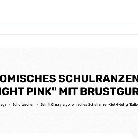
OMISCHES SCHULRANZEN-
IGHT PINK" MIT BRUSTGU
wegs
Schultaschen
Belmil Classy ergonomisches Schulranzen-Set 4-teilig "Ballet