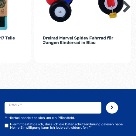
7 Teile
Dreirad Marvel Spidey Fahrrad für
Jungen Kinderrad in Blau
E-MAIL **
** Hierbei handelt es sich um ein Pflichtfeld.
Hiermit bestätige ich, dass ich die
Daten­schutz­erklärung
gelesen habe.
Meine Einwilligung kann ich jederzeit widerrufen.**