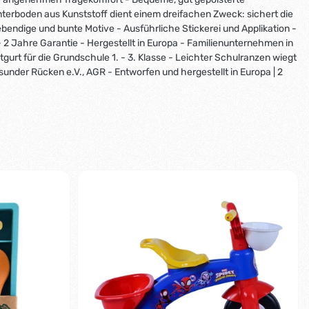
terboden aus Kunststoff dient einem dreifachen Zweck: sichert die
bendige und bunte Motive - Ausführliche Stickerei und Applikation -
 2 Jahre Garantie - Hergestellt in Europa - Familienunternehmen in
urt für die Grundschule 1. - 3. Klasse - Leichter Schulranzen wiegt
under Rücken e.V., AGR - Entworfen und hergestellt in Europa | 2
-5%