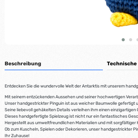
Beschreibung
Technische
Entdecken Sie die wundervolle Welt der Antarktis mit unserem hand
Mit seinem entzückenden Aussehen und seiner hochwertigen Verarbeit
Unser handgestrickter Pinguin ist aus weicher Baumwolle gefertigt
Seine liebevoll gehäkelten Details verleihen ihm einen einzigartig
Dieses handgefertigte Spielzeug ist nicht nur ein fantastisches Ge
Hergestellt aus umweltfreundlichen Materialien und mit sorgfältiger 
Ob zum Kuscheln, Spielen oder Dekorieren, unser handgestrickter Ping
Ihr Zuhause!