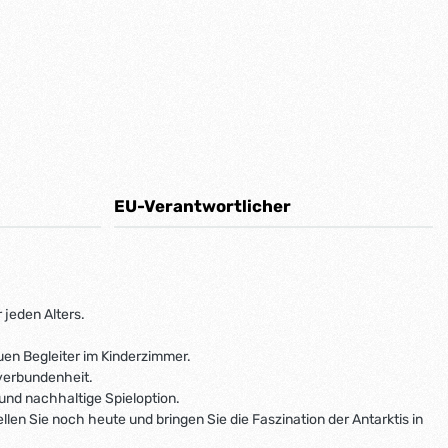
EU-Verantwortlicher
 jeden Alters.
uen Begleiter im Kinderzimmer.
rverbundenheit.
 und nachhaltige Spieloption.
len Sie noch heute und bringen Sie die Faszination der Antarktis in