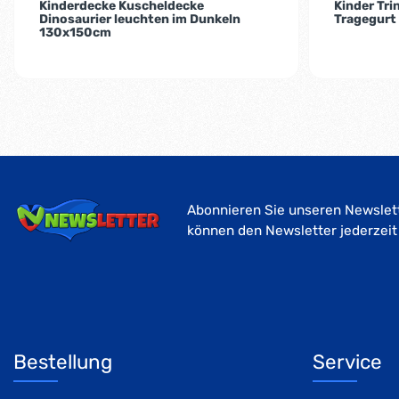
Kinderdecke Kuscheldecke
Kinder Tri
Dinosaurier leuchten im Dunkeln
Tragegurt
130x150cm
Abonnieren Sie unseren Newslett
können den Newsletter jederzeit
Bestellung
Service