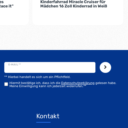
es
Kinderfahrrad Miracle Cruiser für
ace it"
Mädchen 16 Zoll Kinderrad in Weiß
E-MAIL **
** Hierbei handelt es sich um ein Pflichtfeld.
Hiermit bestätige ich, dass ich die
Daten­schutz­erklärung
gelesen habe.
Meine Einwilligung kann ich jederzeit widerrufen.**
Kontakt