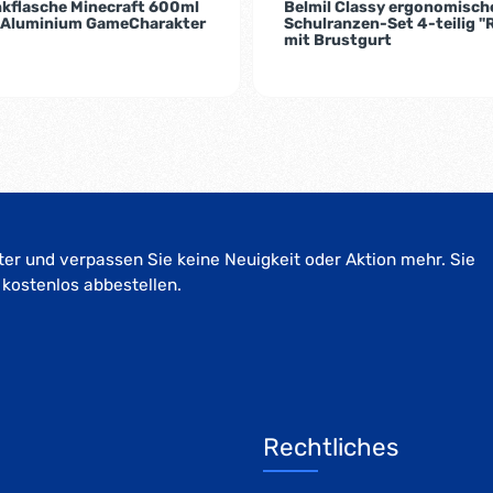
nkflasche Minecraft 600ml
Belmil Classy ergonomisch
 Aluminium GameCharakter
Schulranzen-Set 4-teilig "R
mit Brustgurt
er und verpassen Sie keine Neuigkeit oder Aktion mehr. Sie
 kostenlos abbestellen.
Rechtliches