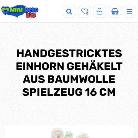
0
0
HANDGESTRICKTES
EINHORN GEHÄKELT
AUS BAUMWOLLE
SPIELZEUG 16 CM