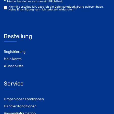
** Hierbei handelt es sich um ein Pflichtfeld.
Hiermit bestätige ich, dass ich die
Daten­schutz­erklärung
gelesen habe.
Meine Einwilligung kann ich jederzeit widerrufen.**
Bestellung
Registrierung
Mein Konto
Wunschliste
Service
Dropshipper Konditionen
Händler Konditionen
Versandinformation