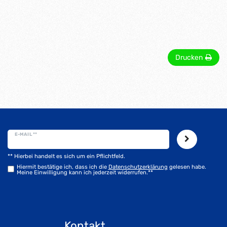
Drucken
E-MAIL **
** Hierbei handelt es sich um ein Pflichtfeld.
Hiermit bestätige ich, dass ich die
Daten­schutz­erklärung
gelesen habe.
Meine Einwilligung kann ich jederzeit widerrufen.**
Kontakt