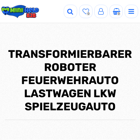
0
0
TRANSFORMIERBARER
ROBOTER
FEUERWEHRAUTO
LASTWAGEN LKW
SPIELZEUGAUTO