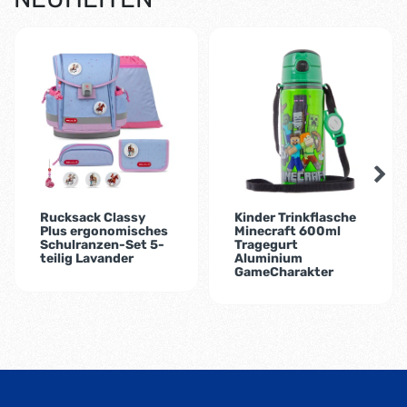
-1%
Rucksack Classy
Kinder Trinkflasche
Plus ergonomisches
Minecraft 600ml
Schulranzen-Set 5-
Tragegurt
teilig Lavander
Aluminium
GameCharakter