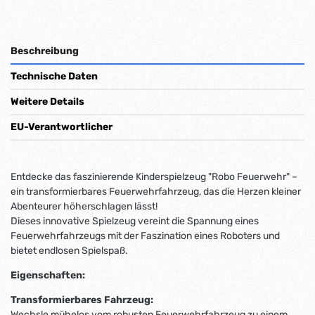
Beschreibung
Technische Daten
Weitere Details
EU-Verantwortlicher
Entdecke das faszinierende Kinderspielzeug "Robo Feuerwehr" –
ein transformierbares Feuerwehrfahrzeug, das die Herzen kleiner
Abenteurer höherschlagen lässt!
Dieses innovative Spielzeug vereint die Spannung eines
Feuerwehrfahrzeugs mit der Faszination eines Roboters und
bietet endlosen Spielspaß.
Eigenschaften:
Transformierbares Fahrzeug:
Wechsle mühelos vom robusten Feuerwehrfahrzeug zu einem