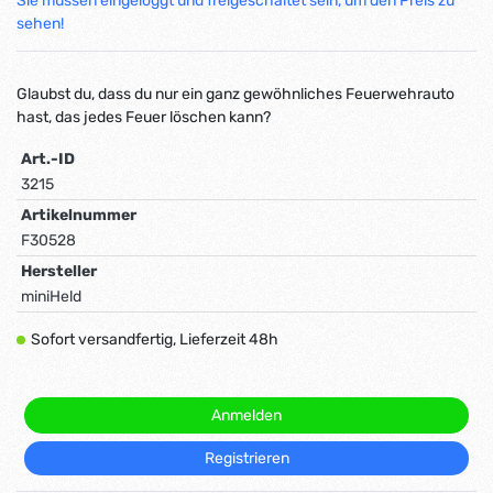
Sie müssen eingeloggt und freigeschaltet sein, um den Preis zu
sehen!
Glaubst du, dass du nur ein ganz gewöhnliches Feuerwehrauto
hast, das jedes Feuer löschen kann?
Art.-ID
3215
Artikelnummer
F30528
Hersteller
miniHeld
Sofort versandfertig, Lieferzeit 48h
Anmelden
Registrieren