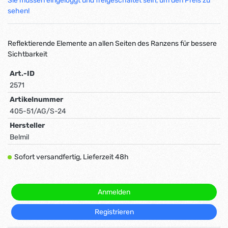
Sie müssen eingeloggt und freigeschaltet sein, um den Preis zu
sehen!
Reflektierende Elemente an allen Seiten des Ranzens für bessere
Sichtbarkeit
Art.-ID
2571
Artikelnummer
405-51/AG/S-24
Hersteller
Belmil
Sofort versandfertig, Lieferzeit 48h
Anmelden
Registrieren