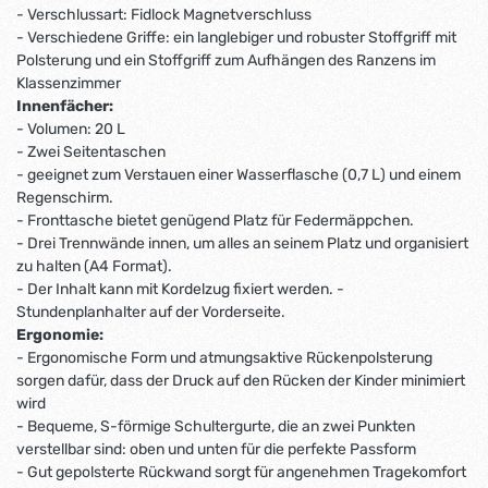
- Verschlussart: Fidlock Magnetverschluss
- Verschiedene Griffe: ein langlebiger und robuster Stoffgriff mit
Polsterung und ein Stoffgriff zum Aufhängen des Ranzens im
Klassenzimmer
Innenfächer:
- Volumen: 20 L
- Zwei Seitentaschen
- geeignet zum Verstauen einer Wasserflasche (0,7 L) und einem
Regenschirm.
- Fronttasche bietet genügend Platz für Federmäppchen.
- Drei Trennwände innen, um alles an seinem Platz und organisiert
zu halten (A4 Format).
- Der Inhalt kann mit Kordelzug fixiert werden. -
Stundenplanhalter auf der Vorderseite.
Ergonomie:
- Ergonomische Form und atmungsaktive Rückenpolsterung
sorgen dafür, dass der Druck auf den Rücken der Kinder minimiert
wird
- Bequeme, S-förmige Schultergurte, die an zwei Punkten
verstellbar sind: oben und unten für die perfekte Passform
- Gut gepolsterte Rückwand sorgt für angenehmen Tragekomfort