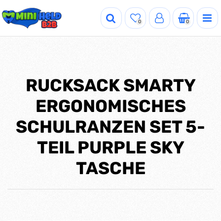
0
0
RUCKSACK SMARTY
ERGONOMISCHES
SCHULRANZEN SET 5-
TEIL PURPLE SKY
TASCHE