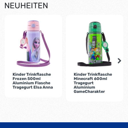
NEUHEITEN
-35%
Kinder Trinkflasche
Kinder Trinkflasche
Frozen 500ml
Minecraft 600ml
Aluminium Flasche
Tragegurt
Tragegurt Elsa Anna
Aluminium
GameCharakter