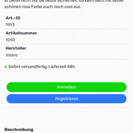
Er bietet nicht nur die beste Sicherheit, sondern sieht mit seiner
schönen rosa Farbe auch noch cool aus.
Art.-ID
1993
Artikelnummer
1050
Hersteller
Volare
Sofort versandfertig, Lieferzeit 48h
Anmelden
Registrieren
Beschreibung