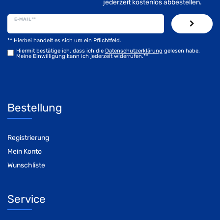
jederzeit kostenlos abbestellen.
E-MAIL **
** Hierbei handelt es sich um ein Pflichtfeld.
Hiermit bestätige ich, dass ich die
Daten­schutz­erklärung
gelesen habe.
Meine Einwilligung kann ich jederzeit widerrufen.**
Bestellung
Registrierung
Mein Konto
Wunschliste
Service