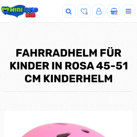
0
0
FAHRRADHELM FÜR
KINDER IN ROSA 45-51
CM KINDERHELM