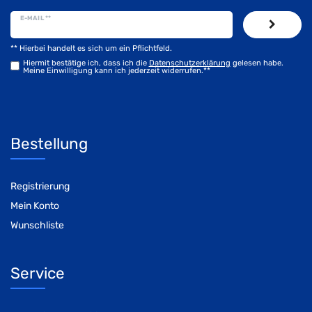
E-MAIL **
** Hierbei handelt es sich um ein Pflichtfeld.
Hiermit bestätige ich, dass ich die
Daten­schutz­erklärung
gelesen habe.
Meine Einwilligung kann ich jederzeit widerrufen.**
Bestellung
Registrierung
Mein Konto
Wunschliste
Service