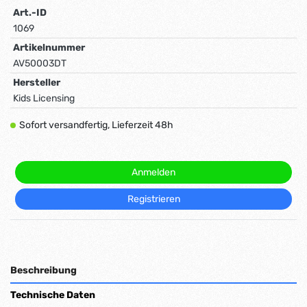
Art.-ID
1069
Artikelnummer
AV50003DT
Hersteller
Kids Licensing
Sofort versandfertig, Lieferzeit 48h
Anmelden
Registrieren
Beschreibung
Technische Daten