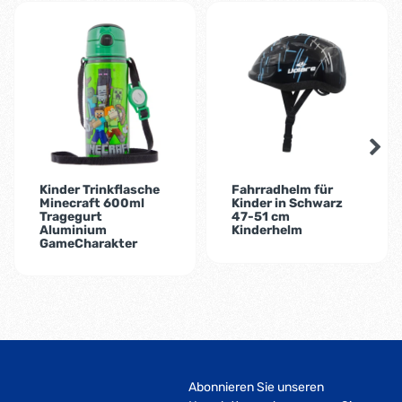
-9%
Kinder Trinkflasche
Fahrradhelm für
Minecraft 600ml
Kinder in Schwarz
Tragegurt
47-51 cm
Aluminium
Kinderhelm
GameCharakter
Abonnieren Sie unseren