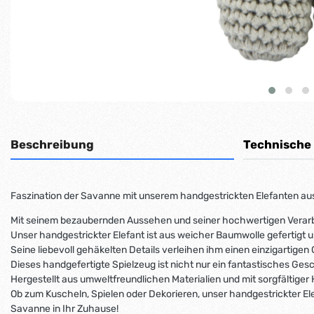
Beschreibung
Technische
Faszination der Savanne mit unserem handgestrickten Elefanten au
Mit seinem bezaubernden Aussehen und seiner hochwertigen Verarbeit
Unser handgestrickter Elefant ist aus weicher Baumwolle gefertigt 
Seine liebevoll gehäkelten Details verleihen ihm einen einzigartig
Dieses handgefertigte Spielzeug ist nicht nur ein fantastisches Ges
Hergestellt aus umweltfreundlichen Materialien und mit sorgfältiger 
Ob zum Kuscheln, Spielen oder Dekorieren, unser handgestrickter Elef
Savanne in Ihr Zuhause!