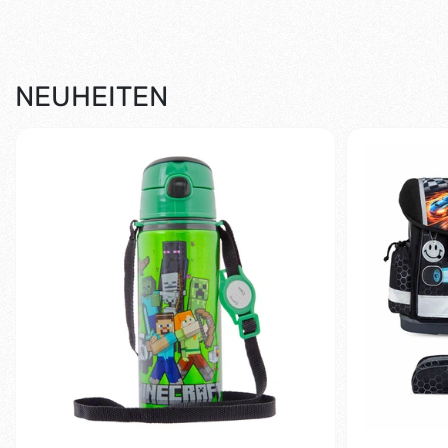
NEUHEITEN
-2%