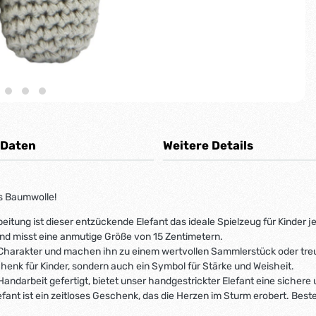
 Daten
Weitere Details
s Baumwolle!
ung ist dieser entzückende Elefant das ideale Spielzeug für Kinder je
und misst eine anmutige Größe von 15 Zentimetern.
en Charakter und machen ihn zu einem wertvollen Sammlerstück oder tre
chenk für Kinder, sondern auch ein Symbol für Stärke und Weisheit.
Handarbeit gefertigt, bietet unser handgestrickter Elefant eine sichere
ant ist ein zeitloses Geschenk, das die Herzen im Sturm erobert. Beste