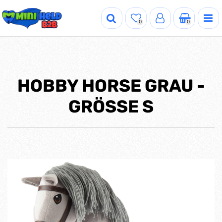
0
0
HOBBY HORSE GRAU -
GRÖSSE S