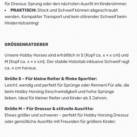
für Dressur, Sprung oder den nächsten Ausritt im Kinderzimmer.
PRAKTISCH:
Stock und Schweif können abgeschraubt
werden. Kompakter Transport und kein störender Schweif beim
Hindernistraining!
GRÖSSENRATGEBER
Unsere Hobby Horses sind erhältlich in S (Kopf ca. x × x cm) und
M (Kopf ca. x × x cm). Der stabile Holzstab inklusive Schweif ragt
ca. x cm heraus.
Größe S – Für kleine Reiter & flinke Sportler:
Leicht, wendig und perfekt für Sprünge oder Rennen! Für alle, die
beim Hobby Horsing Geschwindigkeit und hohe Sprünge
lieben. Ideal für kleiner Reiter und Kinder ab 3 Jahren.
Größe M – Für Dressur & stilvolle Ausritte:
Etwas größer und schwerer – perfekt für Hobby Horsing Dressur
oder gemütliche Ausritte mit Freunden für größere Kinder.