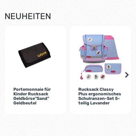
NEUHEITEN
-1%
Portemonnaie für
Rucksack Classy
Kinder Rucksack
Plus ergonomisches
Geldbörse"Sand"
Schulranzen-Set 5-
Geldbeutel
teilig Lavander