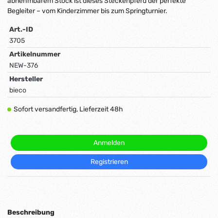
abnehmbarem Stock ist dieses Steckenpferd der perfekte
Begleiter – vom Kinderzimmer bis zum Springturnier.
Art.-ID
3705
Artikelnummer
NEW-376
Hersteller
bieco
Sofort versandfertig, Lieferzeit 48h
Anmelden
Registrieren
Beschreibung