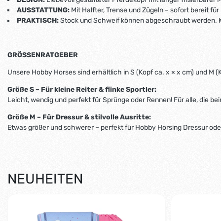
AUSSTATTUNG:
Mit Halfter, Trense und Zügeln – sofort bereit f
PRAKTISCH:
Stock und Schweif können abgeschraubt werden. Ko
GRÖSSENRATGEBER
Unsere Hobby Horses sind erhältlich in S (Kopf ca. x × x cm) und M (K
Größe S – Für kleine Reiter & flinke Sportler:
Leicht, wendig und perfekt für Sprünge oder Rennen! Für alle, die b
Größe M – Für Dressur & stilvolle Ausritte:
Etwas größer und schwerer – perfekt für Hobby Horsing Dressur oder
NEUHEITEN
-1%