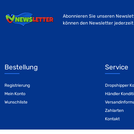
Abonnieren Sie unseren Newslett
können den Newsletter jederzeit
Bestellung
Service
Registrierung
Dropshipper Ko
Mein Konto
Händler Kondit
Wunschliste
Versandinform
Zahlarten
Kontakt