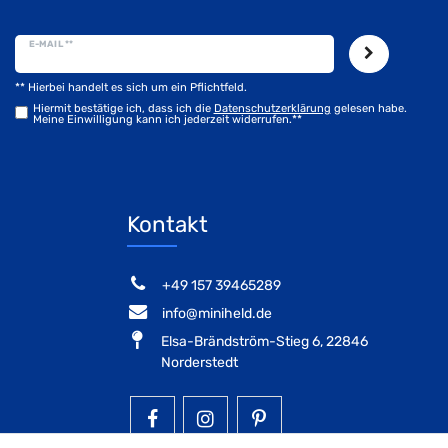
E-MAIL **
** Hierbei handelt es sich um ein Pflichtfeld.
Hiermit bestätige ich, dass ich die
Daten­schutz­erklärung
gelesen habe.
Meine Einwilligung kann ich jederzeit widerrufen.**
Kontakt
‭+49 157 39465289‬
info@miniheld.de
Elsa-Brändström-Stieg 6, 22846
Norderstedt