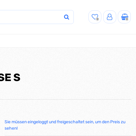
0
0
SE S
Sie müssen eingeloggt und freigeschaltet sein, um den Preis zu
sehen!