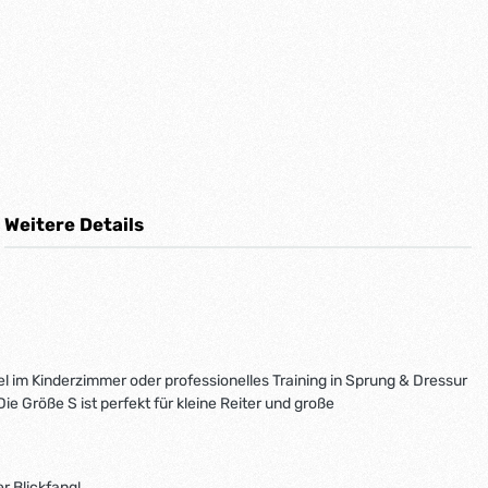
Weitere Details
 im Kinderzimmer oder professionelles Training in Sprung & Dressur
e Größe S ist perfekt für kleine Reiter und große
r Blickfang!