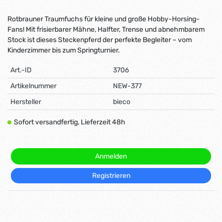
Rotbrauner Traumfuchs für kleine und große Hobby-Horsing-
Fans! Mit frisierbarer Mähne, Halfter, Trense und abnehmbarem
Stock ist dieses Steckenpferd der perfekte Begleiter – vom
Kinderzimmer bis zum Springturnier.
Art.-ID
3706
Artikelnummer
NEW-377
Hersteller
bieco
Sofort versandfertig, Lieferzeit 48h
Anmelden
Registrieren