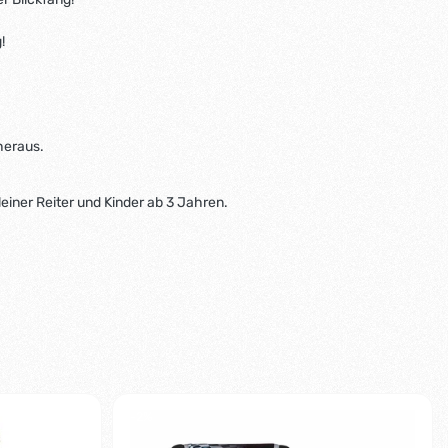
!
 heraus.
einer Reiter und Kinder ab 3 Jahren.
-2%