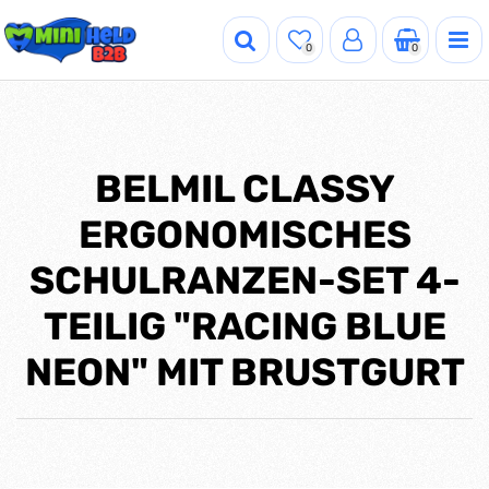
0
0
BELMIL CLASSY
ERGONOMISCHES
SCHULRANZEN-SET 4-
TEILIG "RACING BLUE
NEON" MIT BRUSTGURT