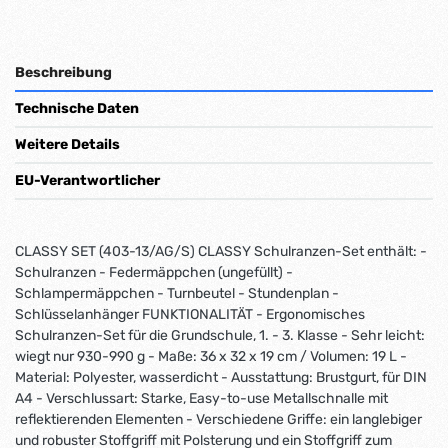
Beschreibung
Technische Daten
Weitere Details
EU-Verantwortlicher
CLASSY SET (403-13/AG/S) CLASSY Schulranzen-Set enthält: -
Schulranzen - Federmäppchen (ungefüllt) -
Schlampermäppchen - Turnbeutel - Stundenplan -
Schlüsselanhänger FUNKTIONALITÄT - Ergonomisches
Schulranzen-Set für die Grundschule, 1. - 3. Klasse - Sehr leicht:
wiegt nur 930-990 g - Maße: 36 x 32 x 19 cm / Volumen: 19 L -
Material: Polyester, wasserdicht - Ausstattung: Brustgurt, für DIN
A4 - Verschlussart: Starke, Easy-to-use Metallschnalle mit
reflektierenden Elementen - Verschiedene Griffe: ein langlebiger
und robuster Stoffgriff mit Polsterung und ein Stoffgriff zum