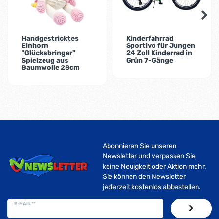
Handgestricktes
Kinderfahrrad
Einhorn
Sportivo für Jungen
"Glücksbringer"
24 Zoll Kinderrad in
Spielzeug aus
Grün 7-Gänge
Baumwolle 28cm
Abonnieren Sie unseren
Newsletter und verpassen Sie
keine Neuigkeit oder Aktion mehr.
Sie können den Newsletter
jederzeit kostenlos abbestellen.
E-MAIL **