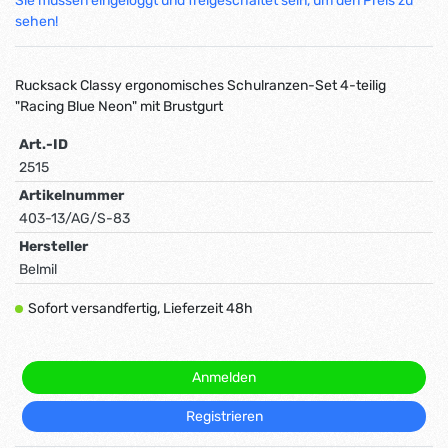
Sie müssen eingeloggt und freigeschaltet sein, um den Preis zu
sehen!
Rucksack Classy ergonomisches Schulranzen-Set 4-teilig
"Racing Blue Neon" mit Brustgurt
Art.-ID
2515
Artikelnummer
403-13/AG/S-83
Hersteller
Belmil
Sofort versandfertig, Lieferzeit 48h
Anmelden
Registrieren