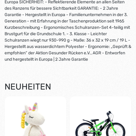
Europa SICHERHEIT: - Reflektierende Elemente an allen Seiten
des Ranzens für bessere Sichtbarkeit GARANTIE: - 2 Jahre
Garantie - Hergestellt in Europa - Familienunternehmen in der 3.
Generation - mit Erfahrung in der Taschenproduktion seit 1965
Kurzbeschreibung - Ergonomisches Schulranzen-Set 4-teilig mit
Brustgurt für die Grundschule 1. - 3. Klasse - Leichter
Schulranzen wiegt nur 930-990 g - Maße: 36 x 32 x 19 cm / 19 L -
Hergestellt aus wasserdichtem Polyester - Ergonomie: „Geprüft &
empfohlen“ der Aktion Gesunder Rücken e.V., AGR - Entworfen
und hergestellt in Europa | 2 Jahre Garantie
NEUHEITEN
-1%