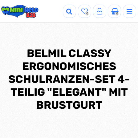
0
0
BELMIL CLASSY
ERGONOMISCHES
SCHULRANZEN-SET 4-
TEILIG "ELEGANT" MIT
BRUSTGURT