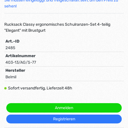
Sie müssen eingeloggt und freigeschaltet sein, um den Preis zu
sehen!
Rucksack Classy ergonomisches Schulranzen-Set 4-teilig
"Elegant" mit Brustgurt
Art.-ID
2485
Artikelnummer
403-13/AG/S-77
Hersteller
Belmil
Sofort versandfertig, Lieferzeit 48h
Anmelden
Registrieren