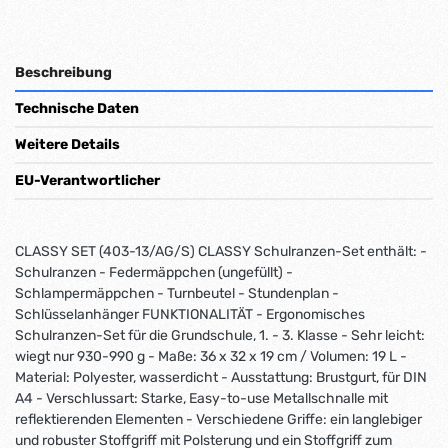
Beschreibung
Technische Daten
Weitere Details
EU-Verantwortlicher
CLASSY SET (403-13/AG/S) CLASSY Schulranzen-Set enthält: -
Schulranzen - Federmäppchen (ungefüllt) -
Schlampermäppchen - Turnbeutel - Stundenplan -
Schlüsselanhänger FUNKTIONALITÄT - Ergonomisches
Schulranzen-Set für die Grundschule, 1. - 3. Klasse - Sehr leicht:
wiegt nur 930-990 g - Maße: 36 x 32 x 19 cm / Volumen: 19 L -
Material: Polyester, wasserdicht - Ausstattung: Brustgurt, für DIN
A4 - Verschlussart: Starke, Easy-to-use Metallschnalle mit
reflektierenden Elementen - Verschiedene Griffe: ein langlebiger
und robuster Stoffgriff mit Polsterung und ein Stoffgriff zum