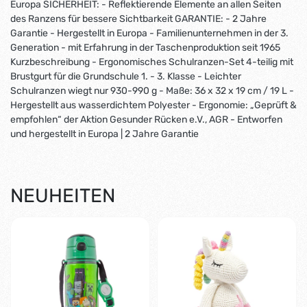
Europa SICHERHEIT: - Reflektierende Elemente an allen Seiten
des Ranzens für bessere Sichtbarkeit GARANTIE: - 2 Jahre
Garantie - Hergestellt in Europa - Familienunternehmen in der 3.
Generation - mit Erfahrung in der Taschenproduktion seit 1965
Kurzbeschreibung - Ergonomisches Schulranzen-Set 4-teilig mit
Brustgurt für die Grundschule 1. - 3. Klasse - Leichter
Schulranzen wiegt nur 930-990 g - Maße: 36 x 32 x 19 cm / 19 L -
Hergestellt aus wasserdichtem Polyester - Ergonomie: „Geprüft &
empfohlen“ der Aktion Gesunder Rücken e.V., AGR - Entworfen
und hergestellt in Europa | 2 Jahre Garantie
NEUHEITEN