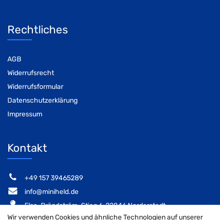
Rechtliches
AGB
Widerrufsrecht
Widerrufsformular
Datenschutzerklärung
Impressum
Kontakt
‭+49 157 39465289‬
info@miniheld.de
Elsa-Brändström-Stieg 6, 22846 Norderstedt
Wir verwenden Cookies und ähnliche Technologien auf unserer