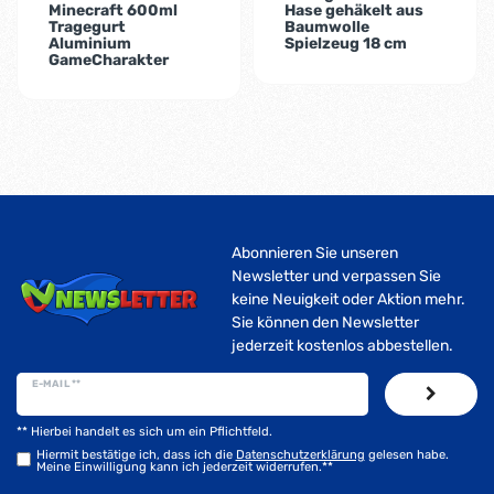
Minecraft 600ml
Hase gehäkelt aus
Tragegurt
Baumwolle
Aluminium
Spielzeug 18 cm
GameCharakter
Abonnieren Sie unseren
Newsletter und verpassen Sie
keine Neuigkeit oder Aktion mehr.
Sie können den Newsletter
jederzeit kostenlos abbestellen.
E-MAIL **
** Hierbei handelt es sich um ein Pflichtfeld.
Hiermit bestätige ich, dass ich die
Daten­schutz­erklärung
gelesen habe.
Meine Einwilligung kann ich jederzeit widerrufen.**