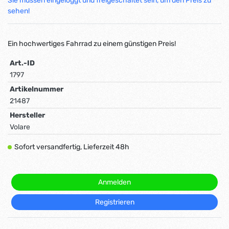
Sie müssen eingeloggt und freigeschaltet sein, um den Preis zu
sehen!
Ein hochwertiges Fahrrad zu einem günstigen Preis!
Art.-ID
1797
Artikelnummer
21487
Hersteller
Volare
Sofort versandfertig, Lieferzeit 48h
Anmelden
Registrieren