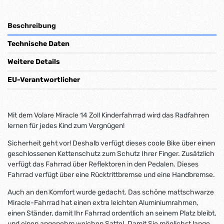
Beschreibung
Technische Daten
Weitere Details
EU-Verantwortlicher
Mit dem Volare Miracle 14 Zoll Kinderfahrrad wird das Radfahren
lernen für jedes Kind zum Vergnügen!
Sicherheit geht vor! Deshalb verfügt dieses coole Bike über einen
geschlossenen Kettenschutz zum Schutz Ihrer Finger. Zusätzlich
verfügt das Fahrrad über Reflektoren in den Pedalen. Dieses
Fahrrad verfügt über eine Rücktrittbremse und eine Handbremse.
Auch an den Komfort wurde gedacht. Das schöne mattschwarze
Miracle-Fahrrad hat einen extra leichten Aluminiumrahmen,
einen Ständer, damit Ihr Fahrrad ordentlich an seinem Platz bleibt,
und einen angenehm weichen Sattel. Damit Sie möglichst lange