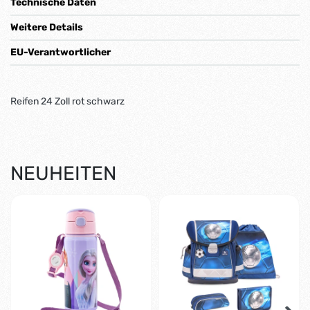
Technische Daten
Weitere Details
EU-Verantwortlicher
Reifen 24 Zoll rot schwarz
NEUHEITEN
-35%
-2%