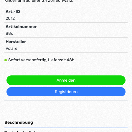
Kinderfahrradreifen 24 Zoll Schwarz.
Art.-ID
2012
Artikelnummer
886
Hersteller
Volare
Sofort versandfertig, Lieferzeit 48h
Anmelden
Registrieren
Beschreibung