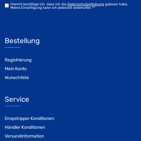
Hiermit bestätige ich, dass ich die
Daten­schutz­erklärung
gelesen habe.
Meine Einwilligung kann ich jederzeit widerrufen.**
Bestellung
Registrierung
Mein Konto
Wunschliste
Service
Dropshipper Konditionen
Händler Konditionen
Versandinformation