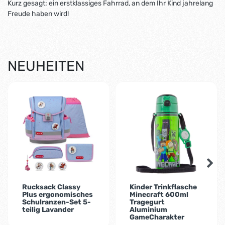
Kurz gesagt: ein erstklassiges Fahrrad, an dem Ihr Kind jahrelang
Freude haben wird!
NEUHEITEN
-1%
Rucksack Classy
Kinder Trinkflasche
Plus ergonomisches
Minecraft 600ml
Schulranzen-Set 5-
Tragegurt
teilig Lavander
Aluminium
GameCharakter