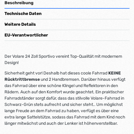
Beschreibung
Technische Daten
Weitere Details
EU-Verantwortlicher
Der Volare 24 Zoll Sportivo vereint Top-Qualität mit modernem
Design!
Sicherheit geht vor! Deshalb hat dieses coole Fahrrad
KEINE
Rücktrittbremse
und 2 Handbremsen. Darüber hinaus verfügt
das Fahrrad über eine schöne Klingel und Reflektoren in den
Rädern. Auch auf den Komfort wurde geachtet. Ein praktischer
Fahrradständer sorgt dafür, dass das stilvolle Volare-Fahrrad in
Schwarz-Grün stets aufrecht und sicher steht.. Um möglichst
lange Freude an dem Fahrrad zu haben, verfügt es über eine
extra lange Sattelstütze, sodass das Fahrrad mit dem Kind noch
länger mitwächst und auch der Lenker ist höhenverstellbar.