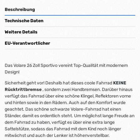
Beschreibung
Technische Daten
Weitere Details
EU-Verantwortlicher
Das Volare 26 Zoll Sportivo vereint Top-Qualität mit modernem
Design!
Sicherheit geht vor! Deshalb hat dieses coole Fahrrad
KEINE
Rücktrittbremse
, sondern zwei Handbremsen. Darüber hinaus
verfügt das Fahrrad über eine schöne Klingel, Reflektoren vorne
und hinten sowie in den Rädern. Auch auf den Komfort wurde
geachtet. Das schöne schwarze Volare-Fahrrad hat einen
Ständer, damit es ordentlich steht. Um möglichst lange Freude an
dem Fahrrad zu haben, verfügt es über eine extra lange
Sattelstütze, sodass das Fahrrad mit dem Kind noch länger
mitwächst und auch der Lenker ist höhenverstellbar.