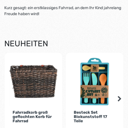
Kurz gesagt: ein erstklassiges Fahrrad, an dem Ihr Kind jahrelang
Freude haben wird!
NEUHEITEN
-9%
Fahrradkorb groß
Besteck Set
geflochten Korb für
Biokunststoff 17
Fahrrad
Teile