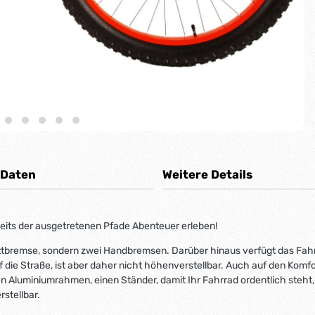
 Daten
Weitere Details
seits der ausgetretenen Pfade Abenteuer erleben!
ittbremse, sondern zwei Handbremsen. Darüber hinaus verfügt das Fahr
auf die Straße, ist aber daher nicht höhenverstellbar. Auch auf den K
n Aluminiumrahmen, einen Ständer, damit Ihr Fahrrad ordentlich steht,
stellbar.