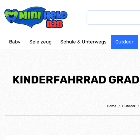
Baby
Spielzeug
Schule & Unterwegs
Outdoor
KINDERFAHRRAD GRADI
Home
Outdoor