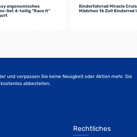
assy ergonomisches
Kinderfahrrad Miracle Cruis
n-Set 4-teilig "Race it"
Mädchen 16 Zoll Kinderrad 
gurt
er und verpassen Sie keine Neuigkeit oder Aktion mehr. Sie
 kostenlos abbestellen.
Rechtliches