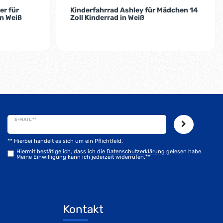
er für
Kinderfahrrad Ashley für Mädchen 14
in Weiß
Zoll Kinderrad in Weiß
E-MAIL **
** Hierbei handelt es sich um ein Pflichtfeld.
Hiermit bestätige ich, dass ich die
Daten­schutz­erklärung
gelesen habe.
Meine Einwilligung kann ich jederzeit widerrufen.**
Kontakt