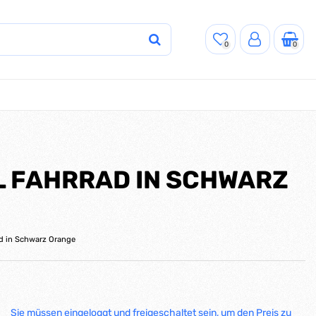
0
0
L FAHRRAD IN SCHWARZ
ad in Schwarz Orange
Sie müssen eingeloggt und freigeschaltet sein, um den Preis zu