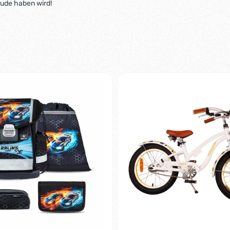
eude haben wird!
-2%