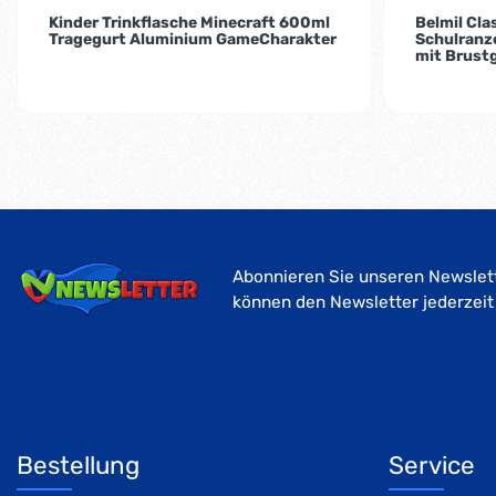
Kinder Trinkflasche Minecraft 600ml
Belmil Cl
Tragegurt Aluminium GameCharakter
Schulranze
mit Brust
Abonnieren Sie unseren Newslett
können den Newsletter jederzeit
Bestellung
Service