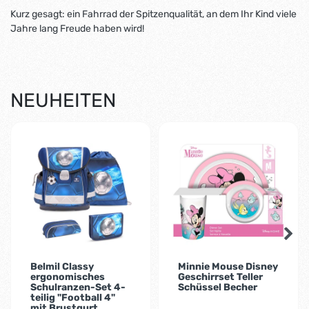
Kurz gesagt: ein Fahrrad der Spitzenqualität, an dem Ihr Kind viele
Jahre lang Freude haben wird!
NEUHEITEN
-2%
Belmil Classy
Minnie Mouse Disney
ergonomisches
Geschirrset Teller
Schulranzen-Set 4-
Schüssel Becher
teilig "Football 4"
mit Brustgurt