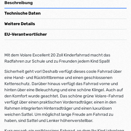
Beschreibung
Technische Daten
Weitere Details
EU-Verantwortlicher
Mit dem Volare Excellent 20 Zoll Kinderfahrrad macht das
Radfahren zur Schule und zu Freunden jedem Kind Spaß!
Sicherheit geht vor! Deshalb verfügt dieses coole Fahrrad über
eine Hand- und Rücktrittbremse und einen geschlossenen
Kettenschutz. Darüber hinaus verfügt das Fahrrad vorne und
hinten über eine Beleuchtung und eine schöne Klingel. Auch auf
den Komfort wurde geachtet. Das schöne grüne Volare-Fahrrad
verfügt über einen praktischen Vorderradträger, einen in den
Rahmen integrierten Hinterradträger und einen luxuriösen
weichen Sattel. Um möglichst lange Freude am Fahrrad zu
haben, sind Sattel und Lenker höhenverstellbar.
Kurz gesagt: ein erstklassiges Fahrrad, an dem Ihr Kind jahrelang