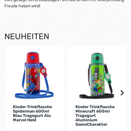
Freude haben wird!
NEUHEITEN
-55%
Kinder Trinkflasche
Kinder Trinkflasche
Spiderman 600ml
Minecraft 600ml
Blau Tragegurt Alu
Tragegurt
Marvel Held
Aluminium
GameCharakter