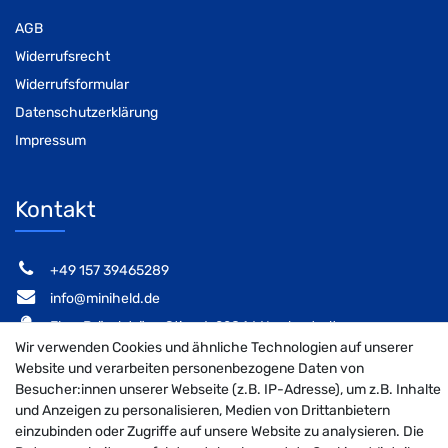
AGB
Widerrufsrecht
Widerrufsformular
Datenschutzerklärung
Impressum
Kontakt
‭+49 157 39465289‬
info@miniheld.de
Elsa-Brändström-Stieg 6, 22846 Norderstedt
Wir verwenden Cookies und ähnliche Technologien auf unserer
Website und verarbeiten personenbezogene Daten von
Besucher:innen unserer Webseite (z.B. IP-Adresse), um z.B. Inhalte
und Anzeigen zu personalisieren, Medien von Drittanbietern
MiniHeld B2B auf Facebook
MiniHeld B2B auf Instagram!
MiniHeld B2B auf Pintarest
einzubinden oder Zugriffe auf unsere Website zu analysieren. Die