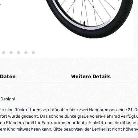
 Daten
Weitere Details
 Design!
über eine Rücktrittbremse, dafür aber über zwei Handbremsen, eine 21-
ort wurde gedacht. Das schöne dunkelgraue Volare-Fahrrad verfügt üb
 Ständer, damit Ihr Fahrrad immer ordentlich bleibt, und ein robustes
dem Kind mitwachsen kann. Bitte beachten, der Lenker ist nicht höhenve