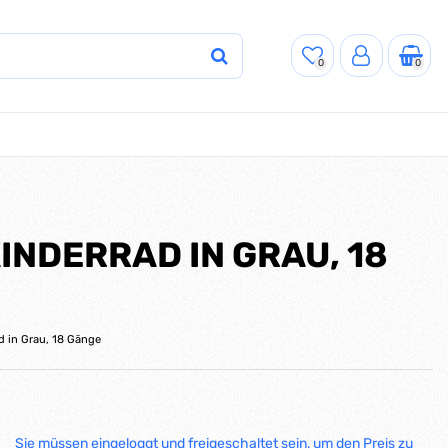
0
0
INDERRAD IN GRAU, 18
d in Grau, 18 Gänge
Sie müssen eingeloggt und freigeschaltet sein, um den Preis zu