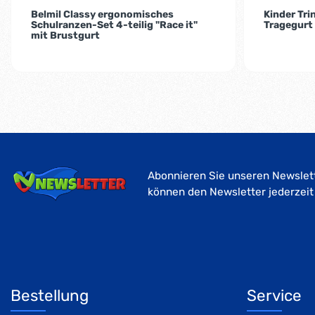
Belmil Classy ergonomisches
Kinder Tri
Schulranzen-Set 4-teilig "Race it"
Tragegurt
mit Brustgurt
Abonnieren Sie unseren Newslett
können den Newsletter jederzeit
Bestellung
Service