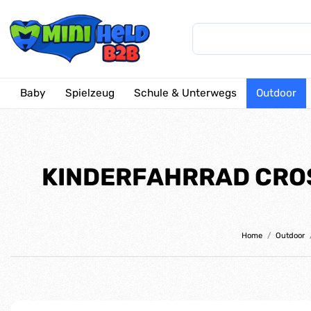
Baby
Spielzeug
Schule & Unterwegs
Outdoor
KINDERFAHRRAD CROSS
Home
Outdoor