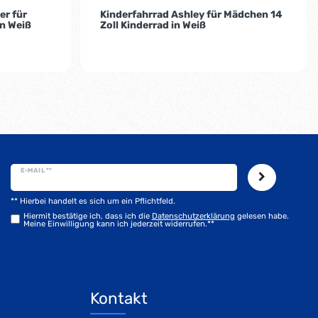
er für
Kinderfahrrad Ashley für Mädchen 14
in Weiß
Zoll Kinderrad in Weiß
E-MAIL **
** Hierbei handelt es sich um ein Pflichtfeld.
Hiermit bestätige ich, dass ich die
Daten­schutz­erklärung
gelesen habe.
Meine Einwilligung kann ich jederzeit widerrufen.**
Kontakt