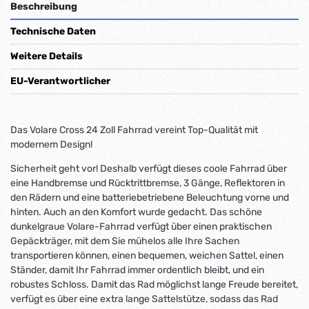
Beschreibung
Technische Daten
Weitere Details
EU-Verantwortlicher
Das Volare Cross 24 Zoll Fahrrad vereint Top-Qualität mit
modernem Design!
Sicherheit geht vor! Deshalb verfügt dieses coole Fahrrad über
eine Handbremse und Rücktrittbremse, 3 Gänge, Reflektoren in
den Rädern und eine batteriebetriebene Beleuchtung vorne und
hinten. Auch an den Komfort wurde gedacht. Das schöne
dunkelgraue Volare-Fahrrad verfügt über einen praktischen
Gepäckträger, mit dem Sie mühelos alle Ihre Sachen
transportieren können, einen bequemen, weichen Sattel, einen
Ständer, damit Ihr Fahrrad immer ordentlich bleibt, und ein
robustes Schloss. Damit das Rad möglichst lange Freude bereitet,
verfügt es über eine extra lange Sattelstütze, sodass das Rad