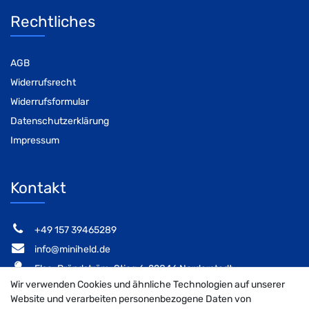
Rechtliches
AGB
Widerrufsrecht
Widerrufsformular
Datenschutzerklärung
Impressum
Kontakt
‭+49 157 39465289‬
info@miniheld.de
Elsa-Brändström-Stieg 6, 22846 Norderstedt
Wir verwenden Cookies und ähnliche Technologien auf unserer
Website und verarbeiten personenbezogene Daten von