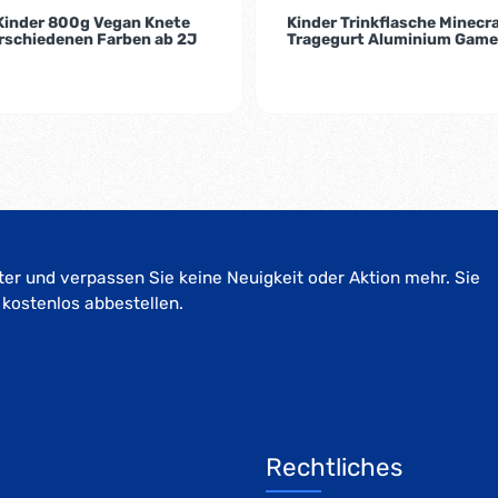
 Kinder 800g Vegan Knete
Kinder Trinkflasche Minecr
erschiedenen Farben ab 2J
Tragegurt Aluminium Game
er und verpassen Sie keine Neuigkeit oder Aktion mehr. Sie
 kostenlos abbestellen.
Rechtliches