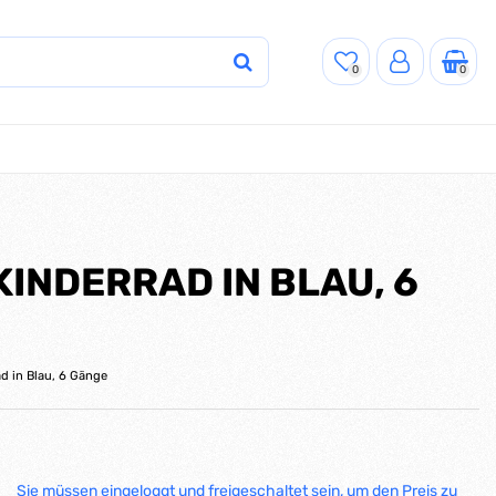
0
0
INDERRAD IN BLAU, 6
ad in Blau, 6 Gänge
Sie müssen eingeloggt und freigeschaltet sein, um den Preis zu