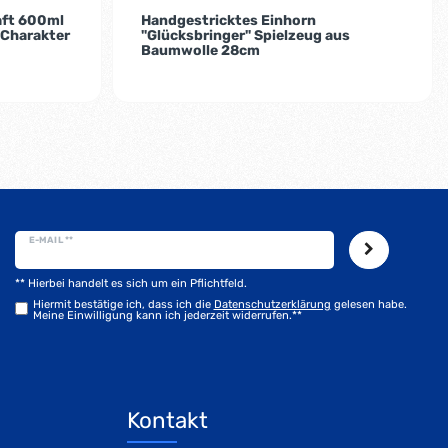
aft 600ml
Handgestricktes Einhorn
Charakter
"Glücksbringer" Spielzeug aus
Baumwolle 28cm
E-MAIL **
** Hierbei handelt es sich um ein Pflichtfeld.
Hiermit bestätige ich, dass ich die
Daten­schutz­erklärung
gelesen habe.
Meine Einwilligung kann ich jederzeit widerrufen.**
Kontakt