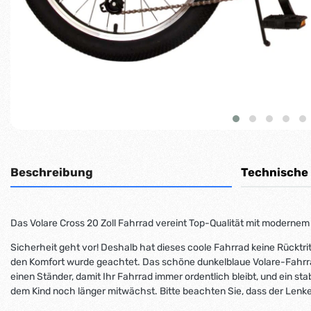
Beschreibung
Technische
Das Volare Cross 20 Zoll Fahrrad vereint Top-Qualität mit modernem
Sicherheit geht vor! Deshalb hat dieses coole Fahrrad keine Rückt
den Komfort wurde geachtet. Das schöne dunkelblaue Volare-Fahrrad
einen Ständer, damit Ihr Fahrrad immer ordentlich bleibt, und ein s
dem Kind noch länger mitwächst. Bitte beachten Sie, dass der Lenker