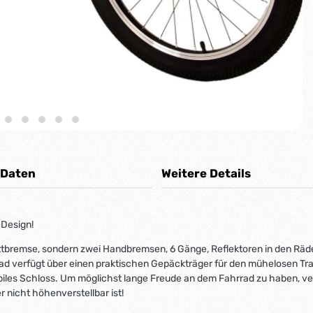
 Daten
Weitere Details
 Design!
rittbremse, sondern zwei Handbremsen, 6 Gänge, Reflektoren in den Rä
 verfügt über einen praktischen Gepäckträger für den mühelosen Trans
tabiles Schloss. Um möglichst lange Freude an dem Fahrrad zu haben, ve
 nicht höhenverstellbar ist!