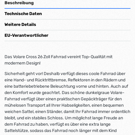
Beschreibung
Technische Daten
Weitere Details
EU-Verantwortlicher
Das Volare Cross 26 Zoll Fahrrad vereint Top-Qualität mit
modernem Design!
Sicherheit geht vor! Deshalb verfügt dieses coole Fahrrad über
eine Hand- und Rücktrittbremse, Reflektoren in den Rädern und
eine batteriebetriebene Beleuchtung vorne und hinten. Auch auf
den Komfort wurde geachtet. Das schöne dunkelgraue Volare-
Fahrrad verfügt über einen praktischen Gepäckträger für den
mühelosen Transport all Ihrer Habseligkeiten, einen bequemen
weichen Sattel, einen Ständer, damit Ihr Fahrrad immer ordentlich
bleibt, und ein stabiles Schloss. Um möglichst lange Freude an
dem Fahrrad zu haben, verfügt es über eine extra lange
Sattelstütze, sodass das Fahrrad noch länger mit dem Kind