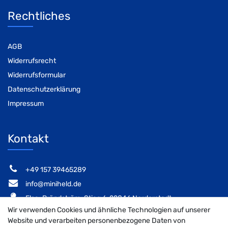
Rechtliches
AGB
Widerrufsrecht
Widerrufsformular
Datenschutzerklärung
Impressum
Kontakt
‭+49 157 39465289‬
info@miniheld.de
Elsa-Brändström-Stieg 6, 22846 Norderstedt
Wir verwenden Cookies und ähnliche Technologien auf unserer
Website und verarbeiten personenbezogene Daten von