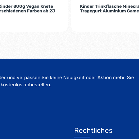
 Kinder 800g Vegan Knete
Kinder Trinkflasche Minecr
erschiedenen Farben ab 2J
Tragegurt Aluminium Game
er und verpassen Sie keine Neuigkeit oder Aktion mehr. Sie
 kostenlos abbestellen.
Rechtliches