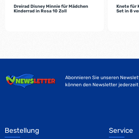
Dreirad Disney Minnie für Mädchen
Knete für
Kinderrad in Rosa 10 Zoll
Set in 8 v
Abonnieren Sie unseren Newslett
können den Newsletter jederzeit
Bestellung
Service