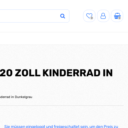
0
0
0 ZOLL KINDERRAD IN
nderrad in Dunkelgrau
Sie müssen eingeloggt und freigeschaltet sein, um den Preis zu