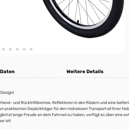
 Daten
Weitere Details
 Design!
e Hand- und Rücktrittbremse, Reflektoren in den Rädern und eine batt
n praktischen Gepäckträger für den mühelosen Transport all Ihrer Hab
öglichst lange Freude an dem Fahrrad zu haben, verfügt es über eine ex
r ist!