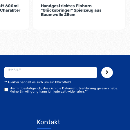
aft 600ml
Handgestricktes Einhorn
Charakter
"Glücksbringer" Spielzeug aus
Baumwolle 28cm
E-MAIL **
** Hierbei handelt es sich um ein Pflichtfeld.
Hiermit bestätige ich, dass ich die
Daten­schutz­erklärung
gelesen habe.
Meine Einwilligung kann ich jederzeit widerrufen.**
Kontakt