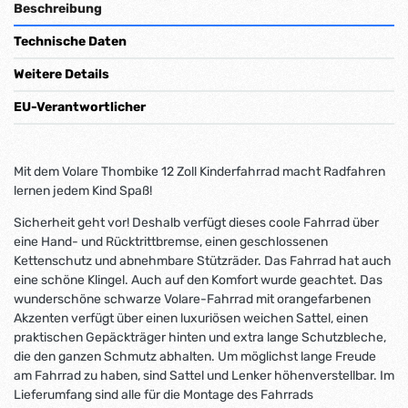
Beschreibung
Technische Daten
Weitere Details
EU-Verantwortlicher
Mit dem Volare Thombike 12 Zoll Kinderfahrrad macht Radfahren
lernen jedem Kind Spaß!
Sicherheit geht vor! Deshalb verfügt dieses coole Fahrrad über
eine Hand- und Rücktrittbremse, einen geschlossenen
Kettenschutz und abnehmbare Stützräder. Das Fahrrad hat auch
eine schöne Klingel. Auch auf den Komfort wurde geachtet. Das
wunderschöne schwarze Volare-Fahrrad mit orangefarbenen
Akzenten verfügt über einen luxuriösen weichen Sattel, einen
praktischen Gepäckträger hinten und extra lange Schutzbleche,
die den ganzen Schmutz abhalten. Um möglichst lange Freude
am Fahrrad zu haben, sind Sattel und Lenker höhenverstellbar. Im
Lieferumfang sind alle für die Montage des Fahrrads