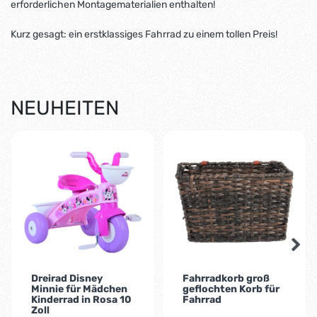
erforderlichen Montagematerialien enthalten!
Kurz gesagt: ein erstklassiges Fahrrad zu einem tollen Preis!
NEUHEITEN
-5%
-9%
Dreirad Disney
Fahrradkorb groß
Minnie für Mädchen
geflochten Korb für
Kinderrad in Rosa 10
Fahrrad
Zoll