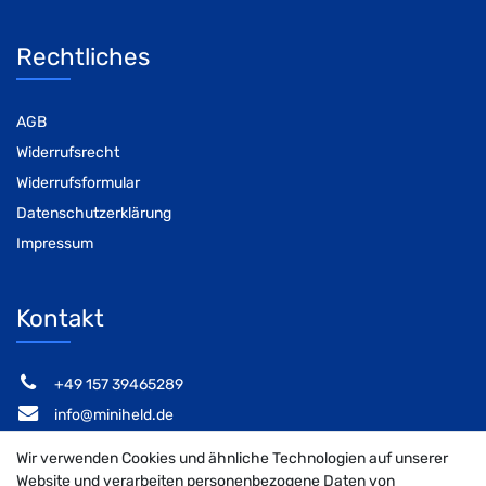
Rechtliches
AGB
Widerrufsrecht
Widerrufsformular
Datenschutzerklärung
Impressum
Kontakt
‭+49 157 39465289‬
info@miniheld.de
Elsa-Brändström-Stieg 6, 22846 Norderstedt
Wir verwenden Cookies und ähnliche Technologien auf unserer
Website und verarbeiten personenbezogene Daten von