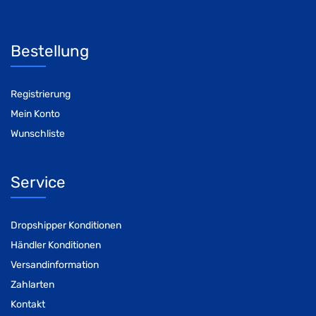
Bestellung
Registrierung
Mein Konto
Wunschliste
Service
Dropshipper Konditionen
Händler Konditionen
Versandinformation
Zahlarten
Kontakt