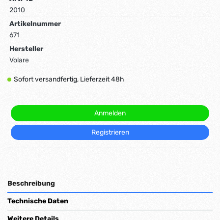
2010
Artikelnummer
671
Hersteller
Volare
Sofort versandfertig, Lieferzeit 48h
Anmelden
Registrieren
Beschreibung
Technische Daten
Weitere Details