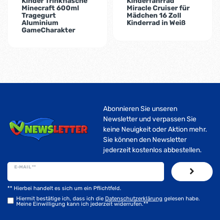
Kinder Trinkflasche
Kinderfahrrad
Minecraft 600ml
Miracle Cruiser für
Tragegurt
Mädchen 16 Zoll
Aluminium
Kinderrad in Weiß
GameCharakter
Abonnieren Sie unseren
Newsletter und verpassen Sie
keine Neuigkeit oder Aktion mehr.
Sie können den Newsletter
jederzeit kostenlos abbestellen.
E-MAIL **
** Hierbei handelt es sich um ein Pflichtfeld.
Hiermit bestätige ich, dass ich die
Daten­schutz­erklärung
gelesen habe.
Meine Einwilligung kann ich jederzeit widerrufen.**