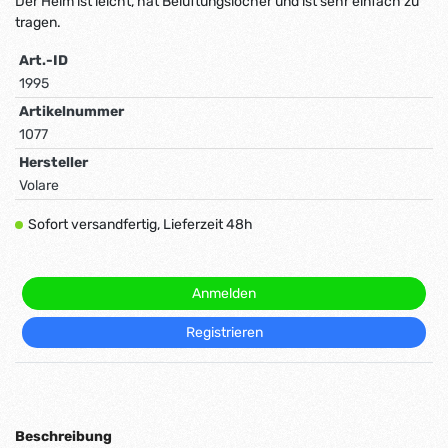
Der Helm ist leicht, hat Belüftungslöcher und ist sehr einfach zu
tragen.
Art.-ID
1995
Artikelnummer
1077
Hersteller
Volare
Sofort versandfertig, Lieferzeit 48h
Anmelden
Registrieren
Beschreibung