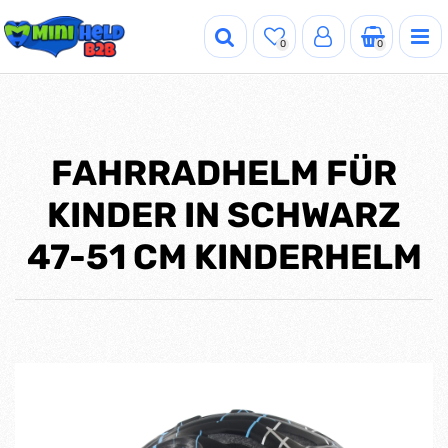
0
0
FAHRRADHELM FÜR
KINDER IN SCHWARZ
47-51 CM KINDERHELM