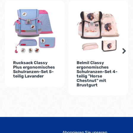
-1%
-2%
Rucksack Classy
Belmil Classy
Plus ergonomisches
ergonomisches
Schulranzen-Set 5-
Schulranzen-Set 4-
teilig Lavander
teilig "Horse
Chestnut" mit
Brustgurt
Abonnieren Sie unseren