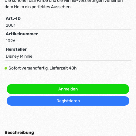
Die schöne rosa Farbe und die Minnie-Verzierungen verleihen
dem Helm ein perfektes Aussehen.
Art.-ID
2001
Artikelnummer
1026
Hersteller
Disney Minnie
Sofort versandfertig, Lieferzeit 48h
Anmelden
Registrieren
Beschreibung