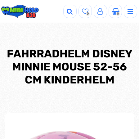
0
0
FAHRRADHELM DISNEY
MINNIE MOUSE 52-56
CM KINDERHELM