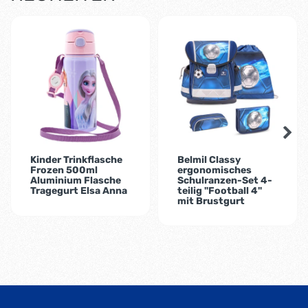
-35%
-2%
Kinder Trinkflasche
Belmil Classy
Frozen 500ml
ergonomisches
Aluminium Flasche
Schulranzen-Set 4-
Tragegurt Elsa Anna
teilig "Football 4"
mit Brustgurt