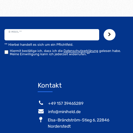
E-MAIL **
** Hierbei handelt es sich um ein Pflichtfeld.
Hiermit bestätige ich, dass ich die
Daten­schutz­erklärung
gelesen habe.
Meine Einwilligung kann ich jederzeit widerrufen.**
Kontakt
‭+49 157 39465289‬
info@miniheld.de
Elsa-Brändström-Stieg 6, 22846
Norderstedt