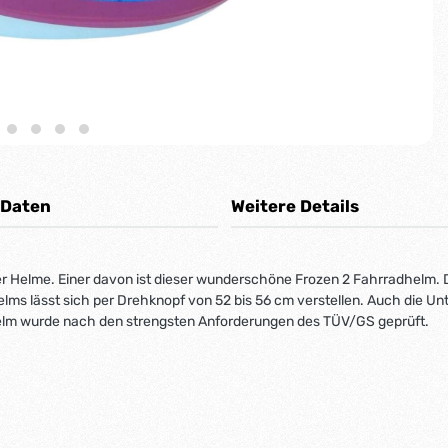
 Daten
Weitere Details
rter Helme. Einer davon ist dieser wunderschöne Frozen 2 Fahrradhelm
ms lässt sich per Drehknopf von 52 bis 56 cm verstellen. Auch die Un
 Helm wurde nach den strengsten Anforderungen des TÜV/GS geprüft.