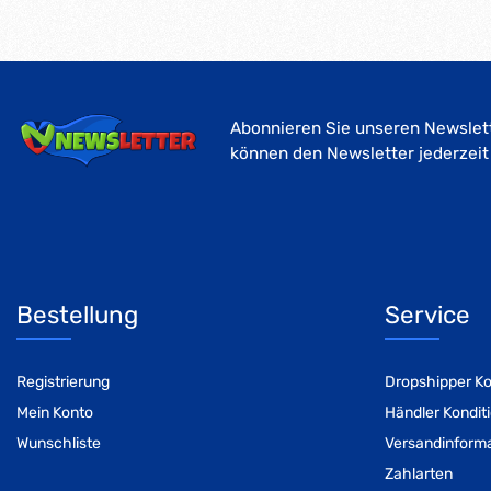
Abonnieren Sie unseren Newslett
können den Newsletter jederzeit
Bestellung
Service
Registrierung
Dropshipper Ko
Mein Konto
Händler Kondit
Wunschliste
Versandinform
Zahlarten