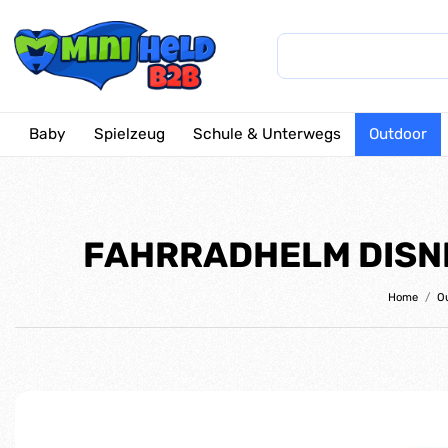
Baby
Spielzeug
Schule & Unterwegs
Outdoor
FAHRRADHELM DISNE
Home
O