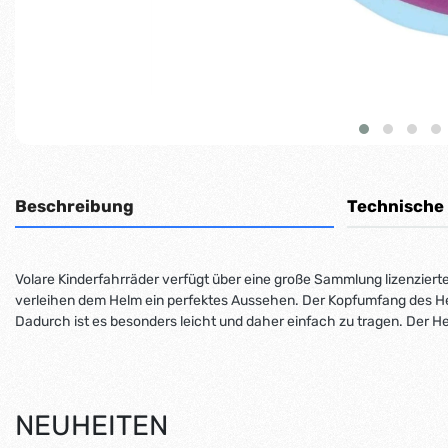
Beschreibung
Technische
Volare Kinderfahrräder verfügt über eine große Sammlung lizenzie
verleihen dem Helm ein perfektes Aussehen. Der Kopfumfang des Hel
Dadurch ist es besonders leicht und daher einfach zu tragen. Der
NEUHEITEN