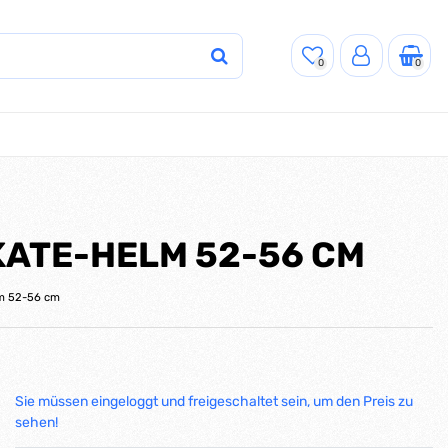
0
0
KATE-HELM 52-56 CM
lm 52-56 cm
Sie müssen eingeloggt und freigeschaltet sein, um den Preis zu
sehen!