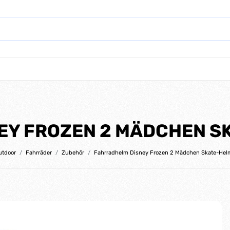
Y FROZEN 2 MÄDCHEN S
utdoor
Fahrräder
Zubehör
Fahrradhelm Disney Frozen 2 Mädchen Skate-He